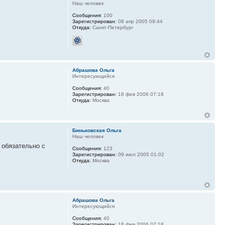
Наш человек
Сообщения:
100
Зарегистрирован:
08 апр 2005 09:44
Откуда:
Санкт-Петербург
Абрашова Ольга
Интересующийся
Сообщения:
40
Зарегистрирован:
18 фев 2006 07:18
Откуда:
Москва
Биньковская Ольга
Наш человек
, обязательно с
Сообщения:
123
Зарегистрирован:
09 июл 2005 01:02
Откуда:
Москва
Абрашова Ольга
Интересующийся
Сообщения:
40
Зарегистрирован:
18 фев 2006 07:18