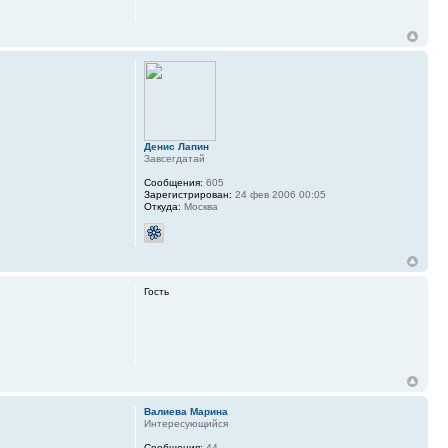
Денис Лапин
Завсегдатай
Сообщения:
605
Зарегистрирован:
24 фев 2006 00:05
Откуда:
Москва
Гость
Валиева Марина
Интересующийся
Сообщения:
44