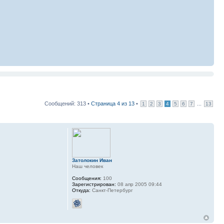
Сообщений: 313 •
Страница
4
из
13
•
...
1
2
3
4
5
6
7
13
Затолокин Иван
Наш человек
Сообщения:
100
Зарегистрирован:
08 апр 2005 09:44
Откуда:
Санкт-Петербург