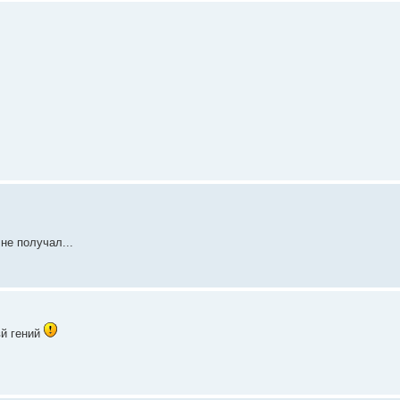
не получал...
вй гений