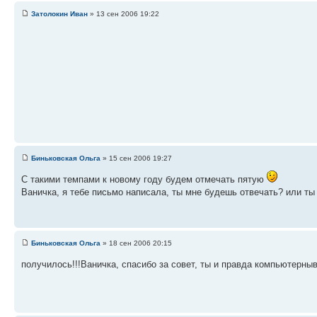
Затолокин Иван
» 13 сен 2006 19:22
Биньковская Ольга
» 15 сен 2006 19:27
С такими темпами к новому году будем отмечать пятую
Ваничка, я тебе письмо написала, ты мне будешь отвечать? или ты 
Биньковская Ольга
» 18 сен 2006 20:15
получилось!!!Ваничка, спасибо за совет, ты и правда компьютерны