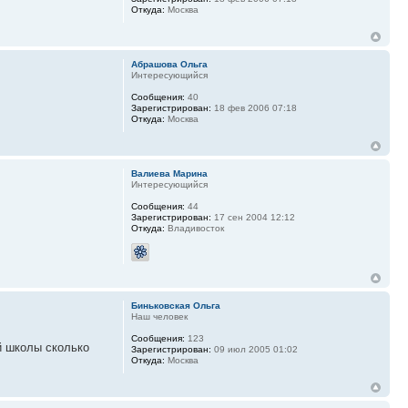
Откуда:
Москва
Абрашова Ольга
Интересующийся
Сообщения:
40
Зарегистрирован:
18 фев 2006 07:18
Откуда:
Москва
Валиева Марина
Интересующийся
Сообщения:
44
Зарегистрирован:
17 сен 2004 12:12
Откуда:
Владивосток
Биньковская Ольга
Наш человек
Сообщения:
123
ой школы сколько
Зарегистрирован:
09 июл 2005 01:02
Откуда:
Москва