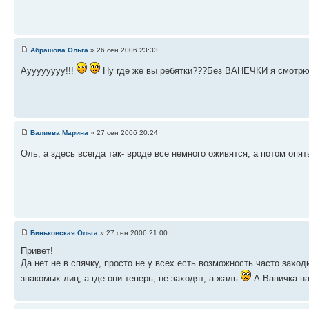
Абрашова Ольга
» 26 сен 2006 23:33
Ауууууууу!!!
Ну где же вы ребятки???Без ВАНЕЧКИ я смотрю 
Валиева Марина
» 27 сен 2006 20:24
Оль, а здесь всегда так- вроде все немного оживятся, а потом опя
Биньковская Ольга
» 27 сен 2006 21:00
Привет!
Да нет не в спячку, просто не у всех есть возможность часто захо
знакомых лиц, а где они теперь, не заходят, а жаль
А Ваничка на