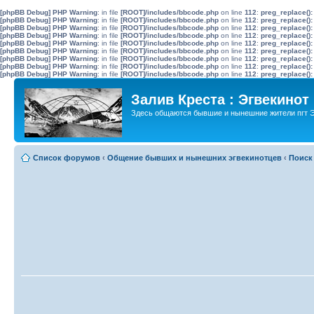
[phpBB Debug] PHP Warning
: in file
[ROOT]/includes/bbcode.php
on line
112
:
preg_replace():
[phpBB Debug] PHP Warning
: in file
[ROOT]/includes/bbcode.php
on line
112
:
preg_replace():
[phpBB Debug] PHP Warning
: in file
[ROOT]/includes/bbcode.php
on line
112
:
preg_replace():
[phpBB Debug] PHP Warning
: in file
[ROOT]/includes/bbcode.php
on line
112
:
preg_replace():
[phpBB Debug] PHP Warning
: in file
[ROOT]/includes/bbcode.php
on line
112
:
preg_replace():
[phpBB Debug] PHP Warning
: in file
[ROOT]/includes/bbcode.php
on line
112
:
preg_replace():
[phpBB Debug] PHP Warning
: in file
[ROOT]/includes/bbcode.php
on line
112
:
preg_replace():
[phpBB Debug] PHP Warning
: in file
[ROOT]/includes/bbcode.php
on line
112
:
preg_replace():
[phpBB Debug] PHP Warning
: in file
[ROOT]/includes/bbcode.php
on line
112
:
preg_replace():
Залив Креста : Эгвекинот
Здесь общаются бывшие и нынешние жители пгт Э
Список форумов
‹
Общение бывших и нынешних эгвекинотцев
‹
Поиск