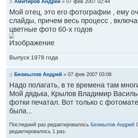
Амитиров Андрей
» 07 фев 2007 02:44
Мой отец, это его фотографии , ему о
слайды, причем весь процесс , включа
цветные фото 60-х годов
Выпуск 1978 года
Безмылов Андрей
» 07 фев 2007 03:06
Надо полагать, в те времена там мног
Мой дядька, Крылов Владимир Василье
фотки печатал. Вот только с фотома
была...
Последний раз редактировалось
Безмылов Андрей
0
редактировалось 1 раз.