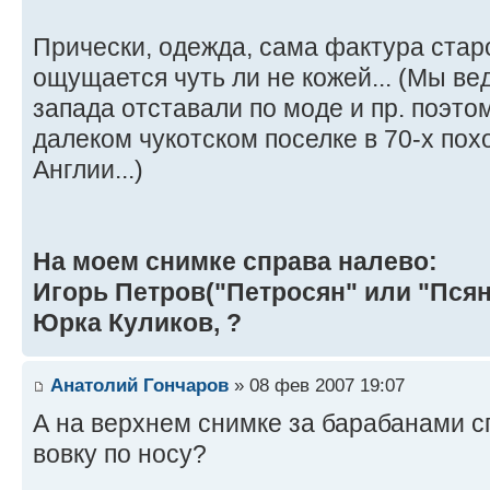
Прически, одежда, сама фактура ста
ощущается чуть ли не кожей... (Мы вед
запада отставали по моде и пр. поэто
далеком чукотском поселке в 70-х похо
Англии...)
На моем снимке справа налево:
Игорь Петров("Петросян" или "Псян
Юрка Куликов, ?
Анатолий Гончаров
» 08 фев 2007 19:07
А на верхнем снимке за барабанами 
вовку по носу?