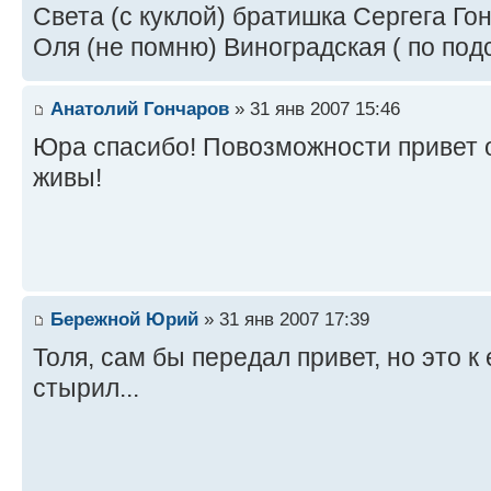
Света (с куклой) братишка Сергега Го
Оля (не помню) Виноградская ( по под
Анатолий Гончаров
» 31 янв 2007 15:46
Юра спасибо! Повозможности привет 
живы!
Бережной Юрий
» 31 янв 2007 17:39
Толя, сам бы передал привет, но это к
стырил...