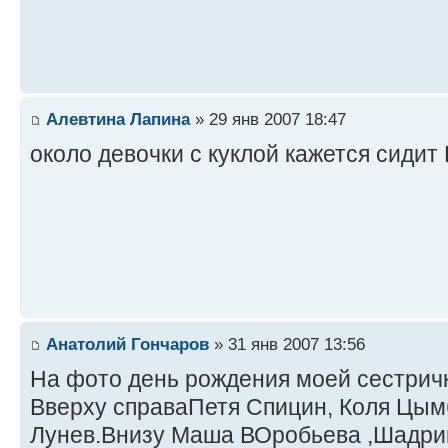
Алевтина Лапина
» 29 янв 2007 18:47
около девочки с куклой кажется сиди
Анатолий Гончаров
» 31 янв 2007 13:56
На фото день рождения моей сестрич
Вверху справаПетя Спицин, Коля Цымб
Лунев.Внизу Маша ВОробьева ,Шадри