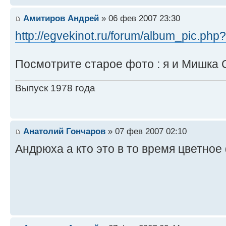
Амитиров Андрей
» 06 фев 2007 23:30
http://egvekinot.ru/forum/album_pic.php
Посмотрите старое фото : я и Мишка 
Выпуск 1978 года
Анатолий Гончаров
» 07 фев 2007 02:10
Андрюха а кто это в то время цветное