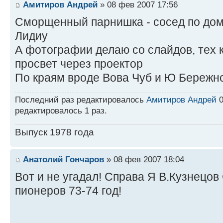
Амитиров Андрей
» 08 фев 2007 17:56
Сморщенный парнишка - сосед по дом
Лидиу
А фотографии делаю со слайдов, тех 
просвет через проектор
По краям вроде Вова Чуб и Ю Бережн
Последний раз редактировалось
Амитиров Андрей
0
редактировалось 1 раз.
Выпуск 1978 года
Анатолий Гончаров
» 08 фев 2007 18:04
Вот и не угадал! Справа Я В.Кузнецов
пионеров 73-74 год!