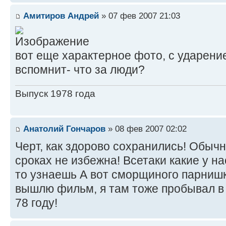
Амитиров Андрей
» 07 фев 2007 21:03
вот еще характерное фото, с ударение
вспомнит- что за люди?
Выпуск 1978 года
Анатолий Гончаров
» 08 фев 2007 02:02
Черт, как здорово сохранились! Обычн
сроках не избежна! Всетаки какие у н
то узнаешь А вот сморщиного парнишк
вышлю фильм, я там тоже пробывал в 
78 году!