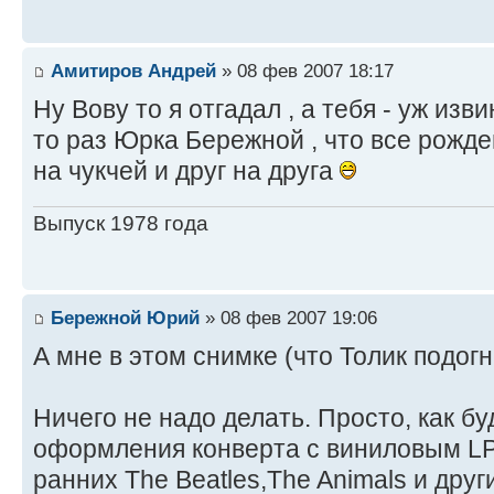
Амитиров Андрей
» 08 фев 2007 18:17
Ну Вову то я отгадал , а тебя - уж изв
то раз Юрка Бережной , что все рожд
на чукчей и друг на друга
Выпуск 1978 года
Бережной Юрий
» 08 фев 2007 19:06
А мне в этом снимке (что Толик подог
Ничего не надо делать. Просто, как б
оформления конверта с виниловым LP 
ранних The Beatles,The Animals и други