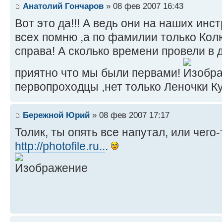
Анатолий Гончаров
» 08 фев 2007 16:43
Вот это да!!! А ведь они на наших инс
всех помню ,а по фамилии только Кол
справа! А сколько времени провели в
приятно что мы были первами!
первопроходцы ,нет только Леночки К
Бережной Юрий
» 08 фев 2007 17:17
Толик, ты опять все напутал, или чего-
http://photofile.ru..
.