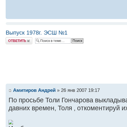
Выпуск 1978г. ЭСШ №1
Ответить
Амитиров Андрей
» 26 янв 2007 19:17
По просьбе Толи Гончарова выкладыв
давних времен, Толя , откоментируй их