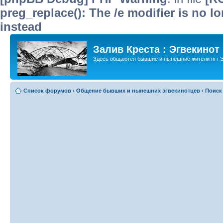
preg_replace(): The /e modifier is no 
instead
Залив Креста : Эгвекинот
Здесь общаются бывшие и нынешние жители пгт Э
Список форумов
‹
Общение бывших и нынешних эгвекинотцев
‹
Поиск