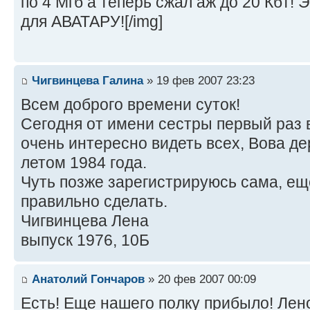
по 4 Мгб а теперь сжал аж до 20 Кбт! 
для АВАТАРУ![/img]
Чигвинцева Галина
» 19 фев 2007 23:23
Всем доброго времени суток!
Сегодня от имени сестры первый раз 
очень интересно видеть всех, Вова де
летом 1984 года.
Чуть позже зарегистрируюсь сама, ещ
правильно сделать.
Чигвинцева Лена
выпуск 1976, 10Б
Анатолий Гончаров
» 20 фев 2007 00:09
Есть! Еще нашего полку прибыло! Лен