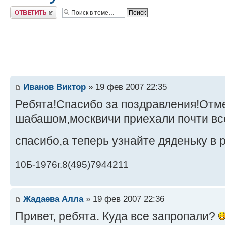
Ответить
Иванов Виктор
» 19 фев 2007 22:35
Ребята!Спасибо за поздравления!Отм
шабашом,москвичи приехали почти вс
спасибо,а теперь узнайте дяденьку в 
10Б-1976г.8(495)7944211
Жадаева Алла
» 19 фев 2007 22:36
Привет, ребята. Куда все запропали?