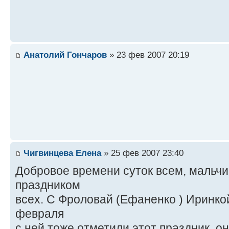
Анатолий Гончаров
» 23 фев 2007 20:19
Чигвинцева Елена
» 25 фев 2007 23:40
Добровое времени суток всем, мальч
праздником
всех. С Фроловай (Ефаненко ) Иринко
февраля
с ней тоже отметили этот праздник, он