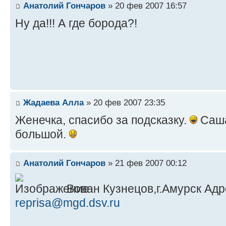
Анатолий Гончаров
» 20 фев 2007 16:57
Ну да!!! А где борода?!
Жадаева Алла
» 20 фев 2007 23:35
Женечка, спасибо за подсказку.
Саша
большой.
Анатолий Гончаров
» 21 фев 2007 00:12
Вован Кузнецов,г.Амурск Адр
reprisa@mgd.dsv.ru