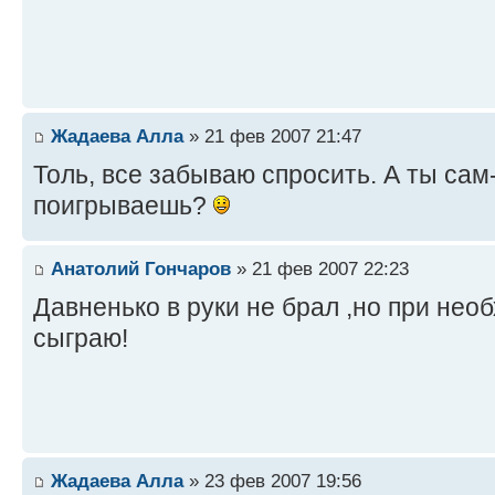
Жадаева Алла
» 21 фев 2007 21:47
Толь, все забываю спросить. А ты сам
поигрываешь?
Анатолий Гончаров
» 21 фев 2007 22:23
Давненько в руки не брал ,но при не
сыграю!
Жадаева Алла
» 23 фев 2007 19:56