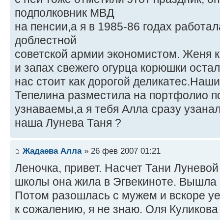
подполковник МВД
на пенсии,а я в 1985-86 годах работа
доблестной
советской армии экономистом. Женя к
и запах свежего огурца корюшки остал
нас стоит как дорогой деликатес.Наш
Тепелина разместила на портфолио п
узнаваемы,а я тебя Алла сразу узанала
наша Лунева Таня ?
Жадаева Алла
» 26 фев 2007 01:21
Леночка, привет. Насчет Тани Луневой
школы она жила в Эгвекиноте. Вышла 
Потом разошлась с мужем и вскоре уе
к сожалению, я не знаю. Оля Куликова