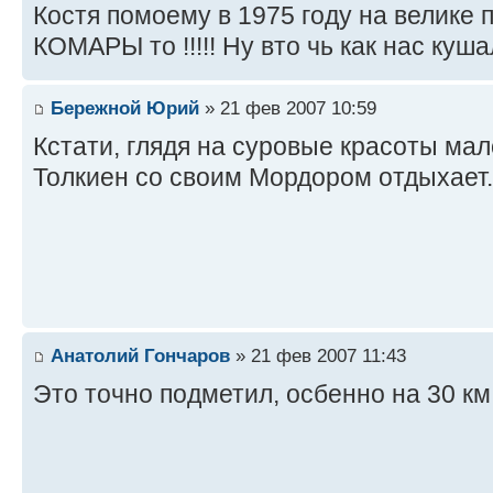
Костя помоему в 1975 году на велике 
КОМАРЫ то !!!!! Ну вто чь как нас куша
Бережной Юрий
» 21 фев 2007 10:59
Кстати, глядя на суровые красоты ма
Толкиен со своим Мордором отдыхает.
Анатолий Гончаров
» 21 фев 2007 11:43
Это точно подметил, осбенно на 30 км