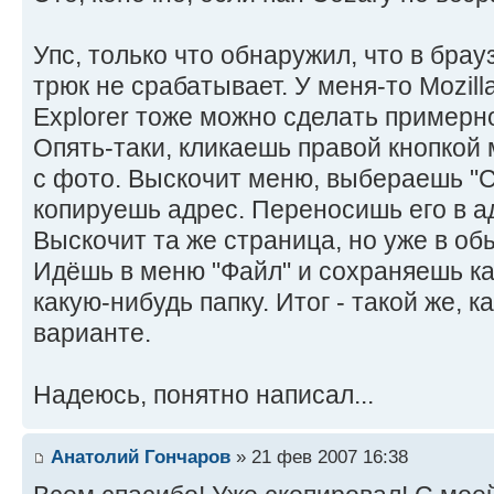
Упс, только что обнаружил, что в брауз
трюк не срабатывает. У меня-то Mozilla 
Explorer тоже можно сделать примерно
Опять-таки, кликаешь правой кнопкой
с фото. Выскочит меню, выбераешь "С
копируешь адрес. Переносишь его в а
Выскочит та же страница, но уже в об
Идёшь в меню "Файл" и сохраняешь ка
какую-нибудь папку. Итог - такой же, 
варианте.
Надеюсь, понятно написал...
Анатолий Гончаров
» 21 фев 2007 16:38