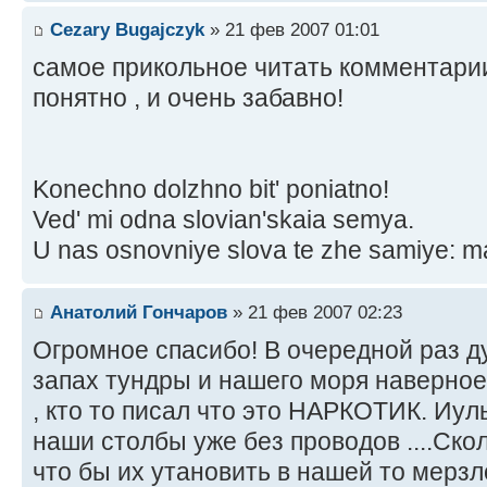
Cezary Bugajczyk
» 21 фев 2007 01:01
самое прикольное читать комментарии
понятно , и очень забавно!
Konechno dolzhno bit' poniatno!
Ved' mi odna slovian'skaia semya.
U nas osnovniye slova te zhe samiye: m
Анатолий Гончаров
» 21 фев 2007 02:23
Огромное спасибо! В очередной раз д
запах тундры и нашего моря наверное
, кто то писал что это НАРКОТИК. Иуль
наши столбы уже без проводов ....Ско
что бы их утановить в нашей то мерзл