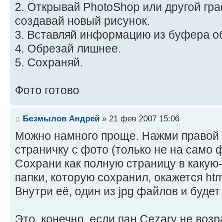
2. Открывай PhotoShop или другой гр
создавай новый рисунок.
3. Вставляй информацию из буфера о
4. Обрезай лишнее.
5. Сохраняй.
Фото готово
Безмылов Андрей
» 21 фев 2007 15:06
Можно намного проще. Нажми правой
страничку с фото (только не на само ф
Сохрани как полную страницу в какую-
папки, которую сохранил, окажется ht
Внутри её, один из jpg файлов и буде
Это, конечно, если пан Cezary не воз