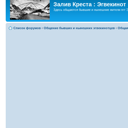
Залив Креста : Эгвекинот
Здесь общаются бывшие и нынешние жители пгт Э
Список форумов
‹
Общение бывших и нынешних эгвекинотцев
‹
Общая