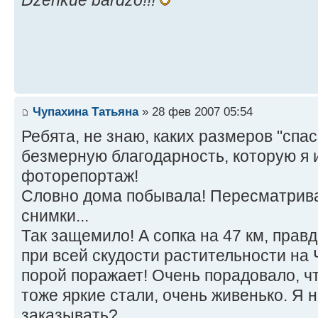
Dzenkue bardzo!!!
Чупахина Татьяна
» 28 фев 2007 05:54
Ребята, не знаю, каких размеров "спа
безмерную благодарность, которую я 
фоторепортаж!
Словно дома побывала! Пересматрив
снимки...
Так защемило! А сопка на 47 км, прав
при всей скудости растительности на 
порой поражает! Очень порадовало, ч
тоже яркие стали, очень живенько. Я н
заказывать?