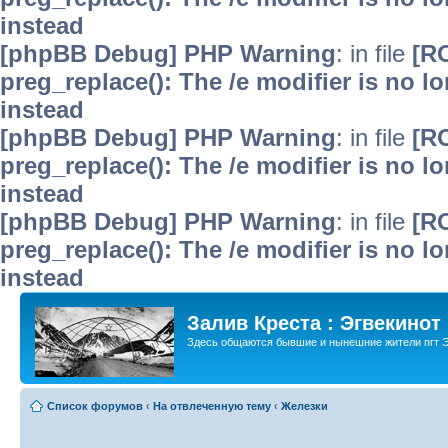
instead
[phpBB Debug] PHP Warning
: in file
[R
preg_replace(): The /e modifier is no 
instead
[phpBB Debug] PHP Warning
: in file
[R
preg_replace(): The /e modifier is no 
instead
[phpBB Debug] PHP Warning
: in file
[R
preg_replace(): The /e modifier is no 
instead
Залив Креста : Эгвекинот
Здесь общаются бывшие и нынешние жители пгт Э
Список форумов
‹
На отвлеченную тему
‹
Железки