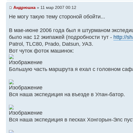
Андрюшка
» 11 мар 2007 00:12
Не могу такую тему стороной обойти...
В мае-июне 2006 года был я штурманом экспеди
было нас 12 экипажей (подробности тут -
http://s
Patrol, TLC80, Prado, Datsun, УАЗ.
Вот чуток фоток машинок:
Большую часть маршрута я ехал с головном саф
Вся наша экспедиция на въезде в Улан-батор.
Вся наша экспедиция в песках Хонгорын-Элс пус