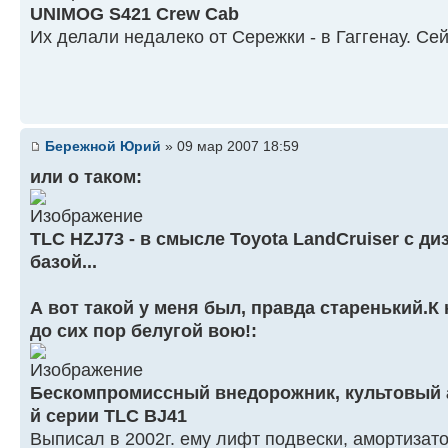
UNIMOG S421 Crew Cab
Их делали недалеко от Сережки - в Гаггенау. Сей
Бережной Юрий
» 09 мар 2007 18:59
или о таком:
TLC HZJ73 - в смысле Toyota LandCruiser с д
базой...
А вот такой у меня был, правда старенький.К
до сих пор белугой вою!:
Бескомпромиссный внедорожник, культовый а
й серии TLC BJ41
Выписал в 2002г. ему лифт подвески, амортиза