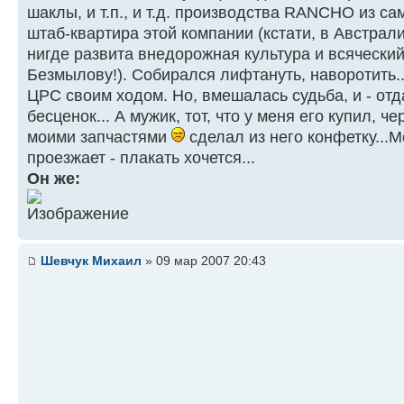
шаклы, и т.п., и т.д. производства RANCHO из са
штаб-квартира этой компании (кстати, в Австрали
нигде развита внедорожная культура и всячески
Безмылову!). Собирался лифтануть, наворотить..
ЦРС своим ходом. Но, вмешалась судьба, и - отд
бесценок... А мужик, тот, что у меня его купил, ч
моими запчастями
сделал из него конфетку...
проезжает - плакать хочется...
Он же:
Шевчук Михаил
» 09 мар 2007 20:43