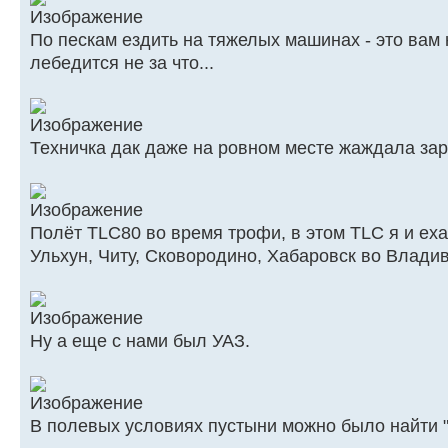
По пескам ездить на тяжелых машинах - это вам н
лебедится не за что...
Техничка дак даже на ровном месте жаждала зары
Полёт TLC80 во время трофи, в этом TLC я и еха
Ульхун, Читу, Сковородино, Хабаровск во Владив
Ну а еще с нами был УАЗ.
В полевых условиях пустыни можно было найти "