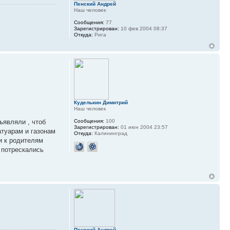
Пенский Андрей
Наш человек
Сообщения:
77
Зарегистрирован:
10 фев 2004 08:37
Откуда:
Рига
Куделькин Димитрий
Наш человек
ъявляли , чтоб
Сообщения:
100
Зарегистрирован:
01 июн 2004 23:57
атуарам и газонам
Откуда:
Калининград
и к родителям
а потрескались
Пенский Андрей