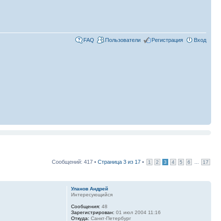
FAQ
Пользователи
Регистрация
Вход
Сообщений: 417 •
Страница
3
из
17
•
...
1
2
3
4
5
6
17
Уланов Андрей
Интересующийся
Сообщения:
48
Зарегистрирован:
01 июл 2004 11:16
Откуда:
Санкт-Петербург