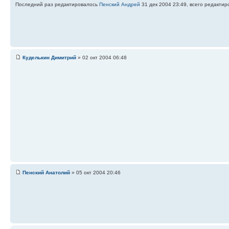
Последний раз редактировалось
Пенский Андрей
31 дек 2004 23:49, всего редактир
Куделькин Димитрий
» 02 окт 2004 06:48
Пенский Анатолий
» 05 окт 2004 20:46