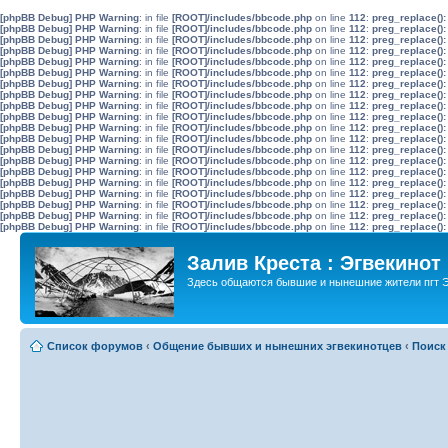
[phpBB Debug] PHP Warning
: in file
[ROOT]/includes/bbcode.php
on line
112
:
preg_replace():
[phpBB Debug] PHP Warning
: in file
[ROOT]/includes/bbcode.php
on line
112
:
preg_replace():
[phpBB Debug] PHP Warning
: in file
[ROOT]/includes/bbcode.php
on line
112
:
preg_replace():
[phpBB Debug] PHP Warning
: in file
[ROOT]/includes/bbcode.php
on line
112
:
preg_replace():
[phpBB Debug] PHP Warning
: in file
[ROOT]/includes/bbcode.php
on line
112
:
preg_replace():
[phpBB Debug] PHP Warning
: in file
[ROOT]/includes/bbcode.php
on line
112
:
preg_replace():
[phpBB Debug] PHP Warning
: in file
[ROOT]/includes/bbcode.php
on line
112
:
preg_replace():
[phpBB Debug] PHP Warning
: in file
[ROOT]/includes/bbcode.php
on line
112
:
preg_replace():
[phpBB Debug] PHP Warning
: in file
[ROOT]/includes/bbcode.php
on line
112
:
preg_replace():
[phpBB Debug] PHP Warning
: in file
[ROOT]/includes/bbcode.php
on line
112
:
preg_replace():
[phpBB Debug] PHP Warning
: in file
[ROOT]/includes/bbcode.php
on line
112
:
preg_replace():
[phpBB Debug] PHP Warning
: in file
[ROOT]/includes/bbcode.php
on line
112
:
preg_replace():
[phpBB Debug] PHP Warning
: in file
[ROOT]/includes/bbcode.php
on line
112
:
preg_replace():
[phpBB Debug] PHP Warning
: in file
[ROOT]/includes/bbcode.php
on line
112
:
preg_replace():
[phpBB Debug] PHP Warning
: in file
[ROOT]/includes/bbcode.php
on line
112
:
preg_replace():
[phpBB Debug] PHP Warning
: in file
[ROOT]/includes/bbcode.php
on line
112
:
preg_replace():
[phpBB Debug] PHP Warning
: in file
[ROOT]/includes/bbcode.php
on line
112
:
preg_replace():
[phpBB Debug] PHP Warning
: in file
[ROOT]/includes/bbcode.php
on line
112
:
preg_replace():
[phpBB Debug] PHP Warning
: in file
[ROOT]/includes/bbcode.php
on line
112
:
preg_replace():
[phpBB Debug] PHP Warning
: in file
[ROOT]/includes/bbcode.php
on line
112
:
preg_replace():
Залив Креста : Эгвекинот
Здесь общаются бывшие и нынешние жители пгт Э
Список форумов
‹
Общение бывших и нынешних эгвекинотцев
‹
Поиск