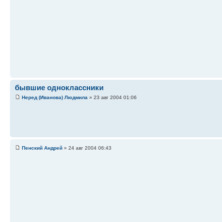
бывшие одноклассники
Неред (Иванова) Людмила
» 23 авг 2004 01:06
Пенский Андрей
» 24 авг 2004 06:43