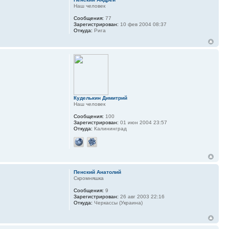
Наш человек
Сообщения:
77
Зарегистрирован:
10 фев 2004 08:37
Откуда:
Рига
Куделькин Димитрий
Наш человек
Сообщения:
100
Зарегистрирован:
01 июн 2004 23:57
Откуда:
Калининград
Пенский Анатолий
Скромняшка
Сообщения:
9
Зарегистрирован:
26 авг 2003 22:16
Откуда:
Черкассы (Украина)