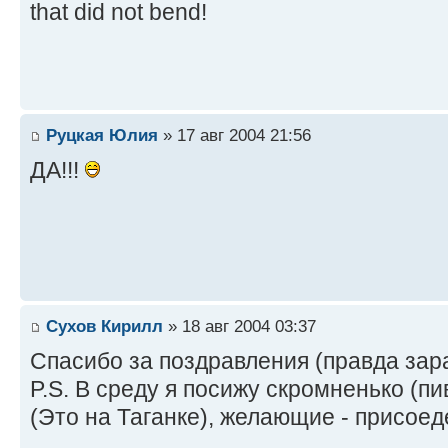
that did not bend!
Руцкая Юлия
» 17 авг 2004 21:56
ДА!!!
Сухов Кирилл
» 18 авг 2004 03:37
Спасибо за поздравления (правда зара
P.S. В среду я посижу скромненько (пи
(Это на Таганке), желающие - присое