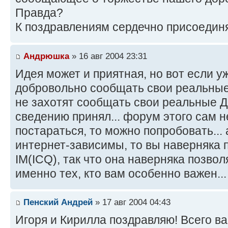
Правда?
К поздравлениям сердечно присоединя
Андрюшка
» 16 авг 2004 23:31
Идея может и приятная, но вот если у
добровольно сообщать свои реальны
не захотят сообщать свои реальные ДР,
сведению принял... форум этого сам н
постараться, то можно попробовать...
интернет-зависимы, то вы наверняка 
IM(ICQ), так что она наверняка позво
именно тех, кто вам особенно важен...
Пенский Андрей
» 17 авг 2004 04:43
Игоря и Кирилла поздравляю! Всего в