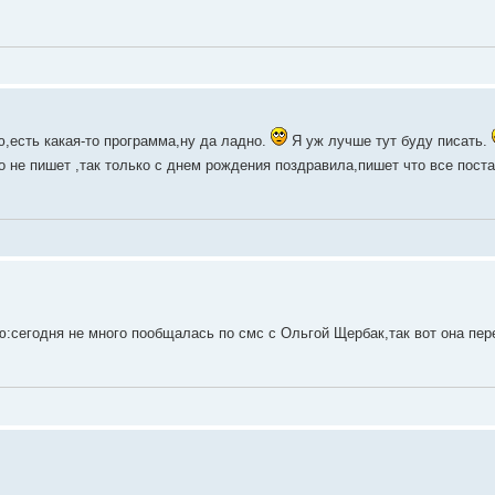
,есть какая-то программа,ну да ладно.
Я уж лучше тут буду писать.
го не пишет ,так только с днем рождения поздравила,пишет что все пост
сегодня не много пообщалась по смс с Ольгой Щербак,так вот она пер