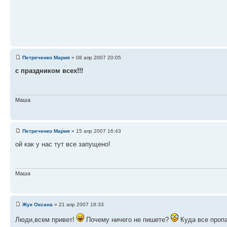
Петреченко Мария
» 08 апр 2007 20:05
c праздником всех!!!
Маша
Петреченко Мария
» 15 апр 2007 16:43
ой как у нас тут все запущено!
Маша
Жук Оксана
» 21 апр 2007 18:33
Люди,всем привет!
Почему ничего не пишете?
Куда все пропа