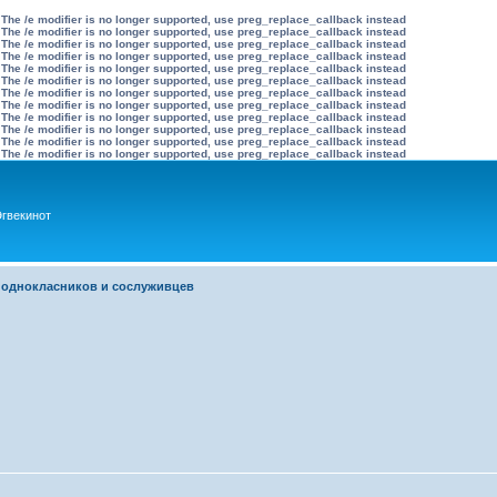
 The /e modifier is no longer supported, use preg_replace_callback instead
 The /e modifier is no longer supported, use preg_replace_callback instead
 The /e modifier is no longer supported, use preg_replace_callback instead
 The /e modifier is no longer supported, use preg_replace_callback instead
 The /e modifier is no longer supported, use preg_replace_callback instead
 The /e modifier is no longer supported, use preg_replace_callback instead
 The /e modifier is no longer supported, use preg_replace_callback instead
 The /e modifier is no longer supported, use preg_replace_callback instead
 The /e modifier is no longer supported, use preg_replace_callback instead
 The /e modifier is no longer supported, use preg_replace_callback instead
 The /e modifier is no longer supported, use preg_replace_callback instead
 The /e modifier is no longer supported, use preg_replace_callback instead
гвекинот
 однокласников и сослуживцев