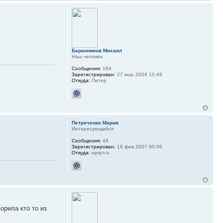
Баранников Михаил
Наш человек
Сообщения:
194
Зарегистрирован:
27 мар 2004 10:49
Откуда:
Питер
Петреченко Мария
Интересующийся
Сообщения:
48
Зарегистрирован:
16 фев 2007 00:06
Откуда:
иркутск
орила кто то из