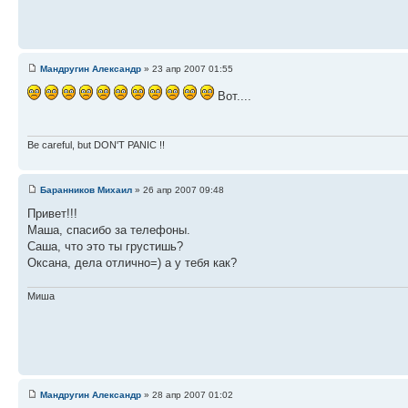
Мандругин Александр
» 23 апр 2007 01:55
Вот....
Be careful, but DON'T PANIC !!
Баранников Михаил
» 26 апр 2007 09:48
Привет!!!
Маша, спасибо за телефоны.
Саша, что это ты грустишь?
Оксана, дела отлично=) а у тебя как?
Миша
Мандругин Александр
» 28 апр 2007 01:02