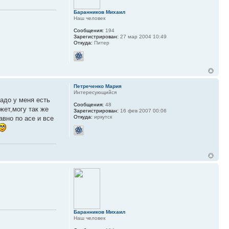
Баранников Михаил
Наш человек
Сообщения:
194
Зарегистрирован:
27 мар 2004 10:49
Откуда:
Питер
Петреченко Мария
Интересующийся
надо у меня есть
Сообщения:
48
жет,могу так же
Зарегистрирован:
16 фев 2007 00:06
Откуда:
иркутск
авно по асе и все
Баранников Михаил
Наш человек