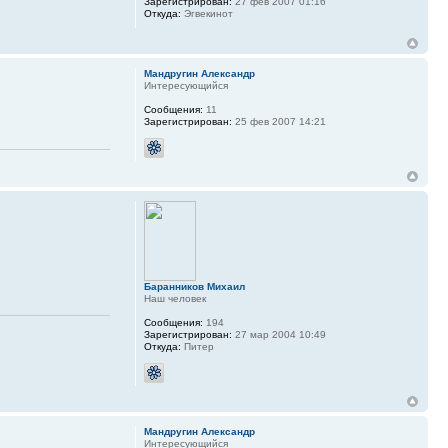
Зарегистрирован:
27 фев 2007 01:16
Откуда:
Эгвекинот
Мандругин Александр
Интересующийся
Сообщения:
11
Зарегистрирован:
25 фев 2007 14:21
Баранников Михаил
Наш человек
Сообщения:
194
Зарегистрирован:
27 мар 2004 10:49
Откуда:
Питер
Мандругин Александр
Интересующийся