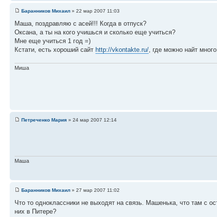
Баранников Михаил
» 22 мар 2007 11:03
Маша, поздравляю с асей!!! Когда в отпуск?
Оксана, а ты на кого учишься и сколько еще учиться?
Мне еще учиться 1 год =)
Кстати, есть хороший сайт
http://vkontakte.ru/
, где можно найт мног
Миша
Петреченко Мария
» 24 мар 2007 12:14
Маша
Баранников Михаил
» 27 мар 2007 11:02
Что то одноклассники не выходят на связь. Машенька, что там с о
них в Питере?