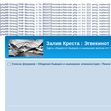
[phpBB Debug] PHP Warning
: in file
[ROOT]/includes/bbcode.php
on line
112
:
preg_replace():
[phpBB Debug] PHP Warning
: in file
[ROOT]/includes/bbcode.php
on line
112
:
preg_replace():
[phpBB Debug] PHP Warning
: in file
[ROOT]/includes/bbcode.php
on line
112
:
preg_replace():
[phpBB Debug] PHP Warning
: in file
[ROOT]/includes/bbcode.php
on line
112
:
preg_replace():
[phpBB Debug] PHP Warning
: in file
[ROOT]/includes/bbcode.php
on line
112
:
preg_replace():
[phpBB Debug] PHP Warning
: in file
[ROOT]/includes/bbcode.php
on line
112
:
preg_replace():
[phpBB Debug] PHP Warning
: in file
[ROOT]/includes/bbcode.php
on line
112
:
preg_replace():
[phpBB Debug] PHP Warning
: in file
[ROOT]/includes/bbcode.php
on line
112
:
preg_replace():
[phpBB Debug] PHP Warning
: in file
[ROOT]/includes/bbcode.php
on line
112
:
preg_replace():
[phpBB Debug] PHP Warning
: in file
[ROOT]/includes/bbcode.php
on line
112
:
preg_replace():
[phpBB Debug] PHP Warning
: in file
[ROOT]/includes/bbcode.php
on line
112
:
preg_replace():
[phpBB Debug] PHP Warning
: in file
[ROOT]/includes/bbcode.php
on line
112
:
preg_replace():
Залив Креста : Эгвекинот
Здесь общаются бывшие и нынешние жители пгт Э
Список форумов
‹
Общение бывших и нынешних эгвекинотцев
‹
Поиск