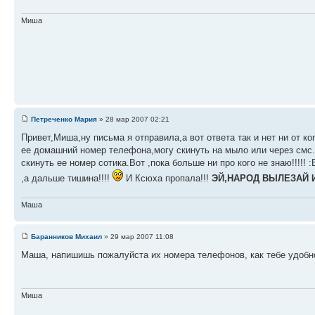
Миша
Петреченко Мария
» 28 мар 2007 02:21
Привет,Миша,ну письма я отправила,а вот ответа так и нет ни от к
ее домашний номер телефона,могу скинуть на мыло или через смс.У
скинуть ее номер сотика.Вот ,пока больше ни про кого не знаю!!!!!
,а дальше тишина!!!!
И Ксюха пропала!!!
ЭЙ,НАРОД ВЫЛЕЗАЙ И
Маша
Баранников Михаил
» 29 мар 2007 11:08
Маша, напишишь пожалуйста их номера телефонов, как тебе удобно
Миша