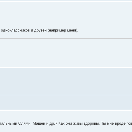
о одноклассников и друзей (например меня).
стальными Олями, Машей и др.? Как они живы здоровы. Ты мне вроде гов