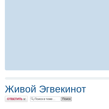
Живой Эгвекинот
Ответить