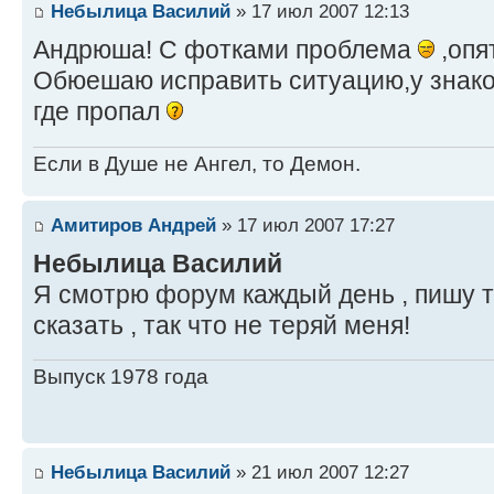
Небылица Василий
» 17 июл 2007 12:13
Андрюша! С фотками проблема
,опя
Обюешаю исправить ситуацию,у знак
где пропал
Если в Душе не Ангел, то Демон.
Амитиров Андрей
» 17 июл 2007 17:27
Небылица Василий
Я смотрю форум каждый день , пишу то
сказать , так что не теряй меня!
Выпуск 1978 года
Небылица Василий
» 21 июл 2007 12:27