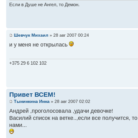
Если в Душе не Ангел, то Демон.
Шевчук Михаил
» 28 авг 2007 00:24
и у меня не открылась
+375 29 6 102 102
Привет ВСЕМ!
Тынинкина Инна
» 28 авг 2007 02:02
Андрей ,проголосовала ,удачи девочке!
Василий список на ветке..,если все получится, т
нами...