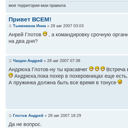
моя территория-мои правила
Привет ВСЕМ!
Тынинкина Инна
» 28 авг 2007 03:03
Анрей Глотов
, а командировку срочную орган
на два дня?
Чащин Андрей
» 28 авг 2007 07:38
Андрюха Глотов-ну ты красавчег
Встреча 
Андрюха,пока похер в похеровницах еще есть
А пружинка должна быть все время в тонусе
Глотов Андрей
» 28 авг 2007 18:29
Да не вопрос.