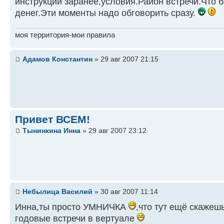
инструкции заранее,условия.Район встречи.Что б
денег.Эти моменты надо обговорить сразу.
моя территория-мои правила
Адамов Константин
» 29 авг 2007 21:15
Привет ВСЕМ!
Тынинкина Инна
» 29 авг 2007 23:12
Небылица Василий
» 30 авг 2007 11:14
Инна,ты просто УМНИЧКА
,что тут ещё скажеш
годовые встречи в вертуале