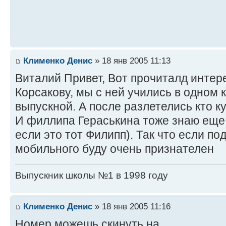
Клименко Денис
» 18 янв 2005 11:13
Виталий Привет, Вот прочиталд интер
Корсакову, мы с ней учились в одном 
выпускной. А после разлетелись кто ку
И филлипа Гераськина тоже знаю еще
если это тот Филипп). Так что если п
мобильного буду очень признателен
Выпускник школы №1 в 1998 году
Клименко Денис
» 18 янв 2005 11:16
Номер можешь скинуть на