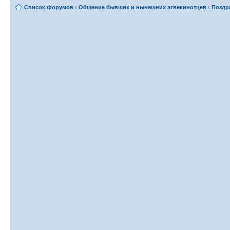
Список форумов
‹
Общение бывших и нынешних эгвекинотцев
‹
Поздр