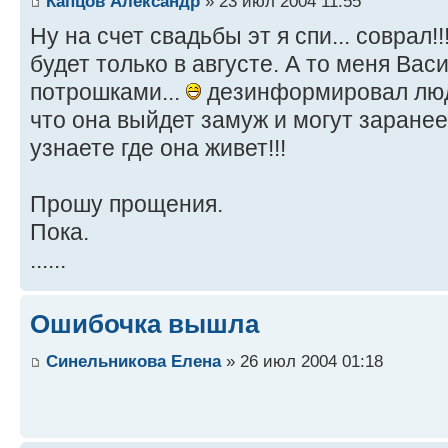
Капцов Александр
» 23 июл 2004 11:55
Ну на счет свадьбы эт я спи... соврал!!
будет только в августе. А то меня Вас
потрошками...
дезинформировал люде
что она выйдет замуж и могут заране
узнаете где она живет!!!
Прошу прощения.
Пока.
......
Ошибочка вышла
Синельникова Елена
» 26 июл 2004 01:18