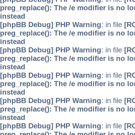
preg_replace(): The /e modifier is no 
instead
[phpBB Debug] PHP Warning
: in file
[R
preg_replace(): The /e modifier is no 
instead
[phpBB Debug] PHP Warning
: in file
[R
preg_replace(): The /e modifier is no 
instead
[phpBB Debug] PHP Warning
: in file
[R
preg_replace(): The /e modifier is no 
instead
[phpBB Debug] PHP Warning
: in file
[R
preg_replace(): The /e modifier is no 
instead
[phpBB Debug] PHP Warning
: in file
[R
preg_replace(): The /e modifier is no 