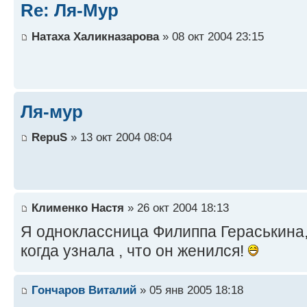
Re: Ля-Мур
Натаха Халикназарова
» 08 окт 2004 23:15
Ля-мур
RepuS
» 13 окт 2004 08:04
Клименко Настя
» 26 окт 2004 18:13
Я одноклассница Филиппа Гераськина,
когда узнала , что он женился!
Гончаров Виталий
» 05 янв 2005 18:18