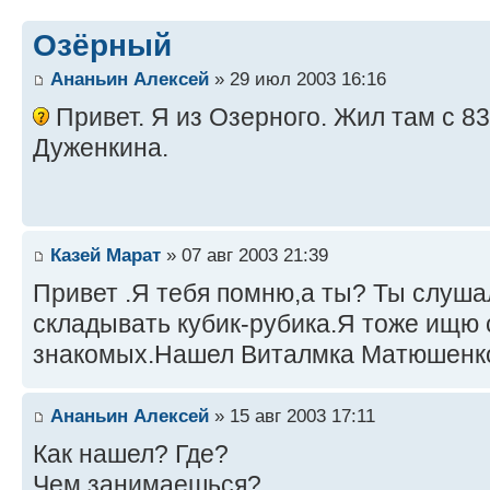
Озёрный
Ананьин Алексей
» 29 июл 2003 16:16
Привет. Я из Озерного. Жил там с 8
Дуженкина.
Казей Марат
» 07 авг 2003 21:39
Привет .Я тебя помню,а ты? Ты слуша
складывать кубик-рубика.Я тоже ищю 
знакомых.Нашел Виталмка Матюшенк
Ананьин Алексей
» 15 авг 2003 17:11
Как нашел? Где?
Чем занимаешься?