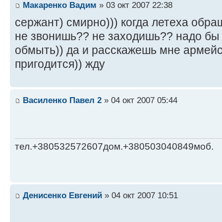
Макаренко Вадим
» 03 окт 2007 22:38
сержант) смирно))) когда летеха обра
не звонишь?? не заходишь?? надо бы
обмыть)) да и расскажешь мне армейс
пригодится)) жду
Василенко Павел 2
» 04 окт 2007 05:44
тел.+380532572607дом.+380503040849моб.
Денисенко Евгений
» 04 окт 2007 10:51