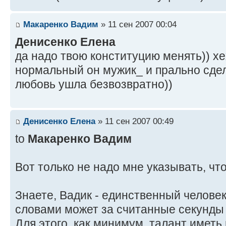
Макаренко Вадим
» 11 сен 2007 00:04
Денисенко Елена
да надо твою конституцию менять)) хех
нормальный он мужик_ и прально сдел
любовь ушла безвозвратно))
Денисенко Елена
» 11 сен 2007 00:49
to
Макаренко Вадим
Вот только не надо мне указывать, что 
Знаете, Вадик - единственный челове
словами может за считанные секунды 
Для этого, как минимум, талант иметь 