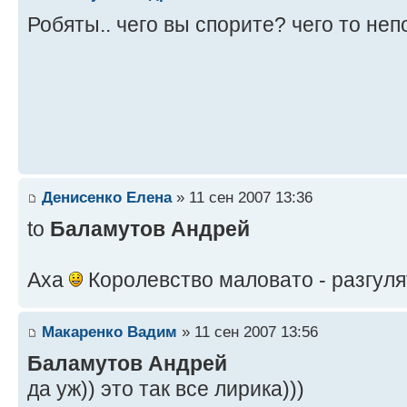
Робяты.. чего вы спорите? чего то не
Денисенко Елена
» 11 сен 2007 13:36
to
Баламутов Андрей
Аха
Королевство маловато - разгуля
Макаренко Вадим
» 11 сен 2007 13:56
Баламутов Андрей
да уж)) это так все лирика)))