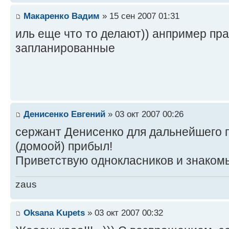
Макаренко Вадим
» 15 сен 2007 01:31
иль еще что то делают)) анпример пра
запланированные
Денисенко Евгений
» 03 окт 2007 00:26
сержант Денисенко для дальнейшего
(домоой) прибыл!
Приветствую однокласников и знако
zaus
Oksana Kupets
» 03 окт 2007 00:32