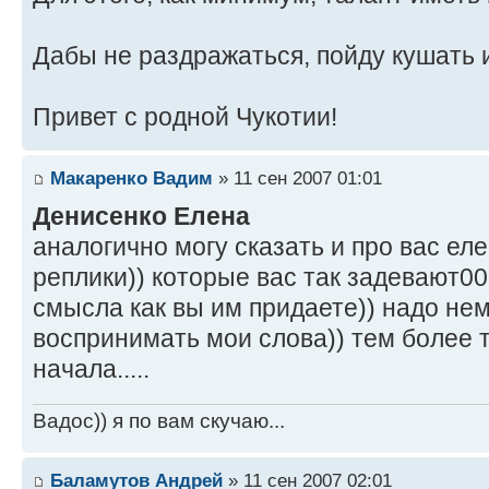
Дабы не раздражаться, пойду кушать 
Привет с родной Чукотии!
Макаренко Вадим
» 11 сен 2007 01:01
Денисенко Елена
аналогично могу сказать и про вас еле
реплики)) которые вас так задевают00
смысла как вы им придаете)) надо не
воспринимать мои слова)) тем более 
начала.....
Вадос)) я по вам скучаю...
Баламутов Андрей
» 11 сен 2007 02:01