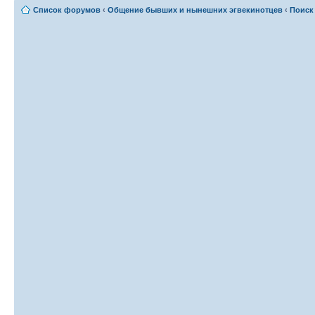
Список форумов
‹
Общение бывших и нынешних эгвекинотцев
‹
Поиск