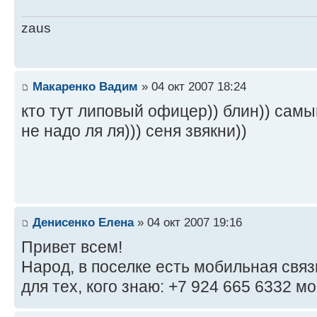
zaus
Макаренко Вадим
» 04 окт 2007 18:24
кто тут липовый офицер)) блин)) самы
не надо ля ля))) сеня звякни))
Денисенко Елена
» 04 окт 2007 19:16
Привет всем!
Народ, в поселке есть мобильная свя
для тех, кого знаю: +7 924 665 6332 м