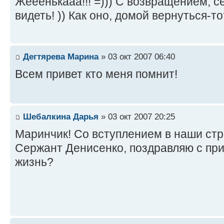
Жееенькааа!!! =))) С возвращением, с
видеть! )) Как оно, домой вернуться-то
Дегтярева Марина
» 03 окт 2007 06:40
Всем привет кто меня помнит!
Шебалкина Дарья
» 03 окт 2007 20:25
Маринчик! Со вступлением в наши ст
Сержант Денисенко, поздравляю с пр
жизнь?