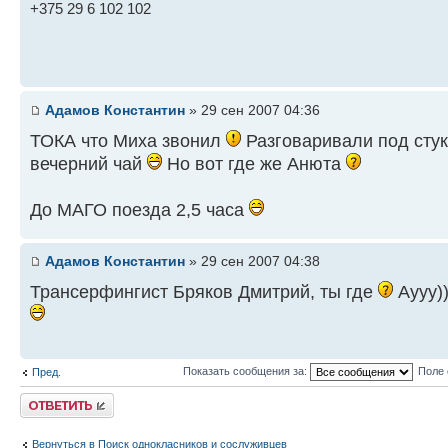
+375 29 6 102 102
Адамов Константин
» 29 сен 2007 04:36
ТОКА что Миха звонил
Разговаривали под стук 
вечерний чай
Но вот где же Анюта
До МАГО поезда 2,5 часа
Адамов Константин
» 29 сен 2007 04:38
Трансерфингист Бряков Дмитрий, ты где
Аууу)
Показать сообщения за:
Поле 
Пред.
Ответить
Вернуться в Поиск однокласников и сослуживцев