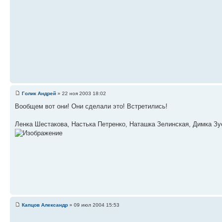
Голик Андрей
» 22 ноя 2003 18:02
Вообщем вот они! Они сделали это! Встретились!
Ленка Шестакова, Настька Петренко, Наташка Зелинская, Димка Зу
Капцов Александр
» 09 июл 2004 15:53