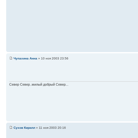
Чупахина Анна
» 10 ноя 2003 23:56
Север Север..милый добрый Север...
Сухов Кирилл
» 11 ноя 2003 20:16