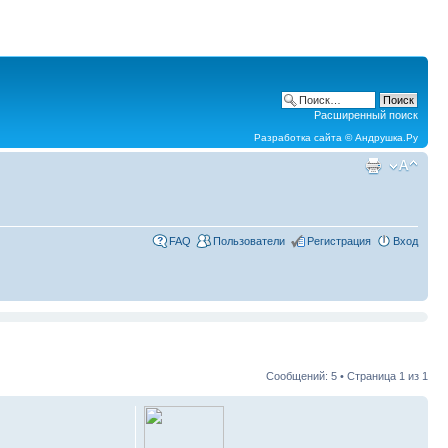
Расширенный поиск
Разработка сайта ©
Андрушка.Ру
FAQ
Пользователи
Регистрация
Вход
Сообщений: 5 • Страница
1
из
1