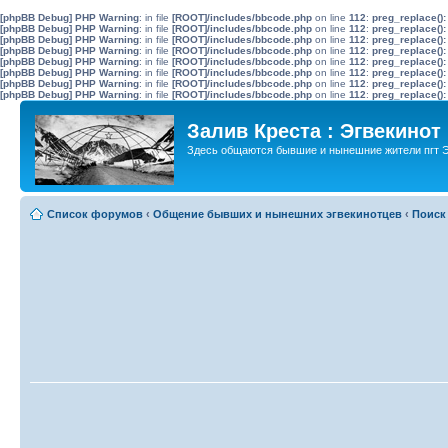
[phpBB Debug] PHP Warning
: in file
[ROOT]/includes/bbcode.php
on line
112
:
preg_replace():
[phpBB Debug] PHP Warning
: in file
[ROOT]/includes/bbcode.php
on line
112
:
preg_replace():
[phpBB Debug] PHP Warning
: in file
[ROOT]/includes/bbcode.php
on line
112
:
preg_replace():
[phpBB Debug] PHP Warning
: in file
[ROOT]/includes/bbcode.php
on line
112
:
preg_replace():
[phpBB Debug] PHP Warning
: in file
[ROOT]/includes/bbcode.php
on line
112
:
preg_replace():
[phpBB Debug] PHP Warning
: in file
[ROOT]/includes/bbcode.php
on line
112
:
preg_replace():
[phpBB Debug] PHP Warning
: in file
[ROOT]/includes/bbcode.php
on line
112
:
preg_replace():
[phpBB Debug] PHP Warning
: in file
[ROOT]/includes/bbcode.php
on line
112
:
preg_replace():
Залив Креста : Эгвекинот
Здесь общаются бывшие и нынешние жители пгт Э
Список форумов
‹
Общение бывших и нынешних эгвекинотцев
‹
Поиск