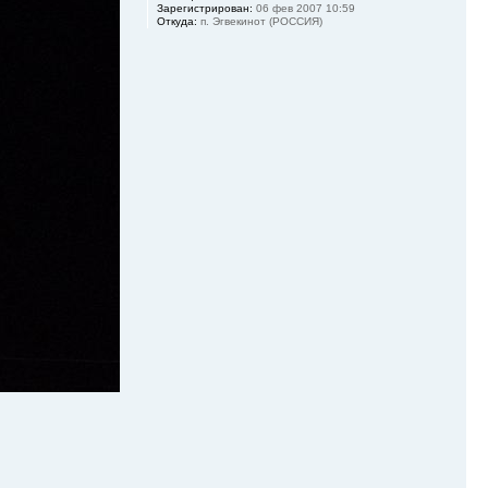
Зарегистрирован:
06 фев 2007 10:59
Откуда:
п. Эгвекинот (РОССИЯ)