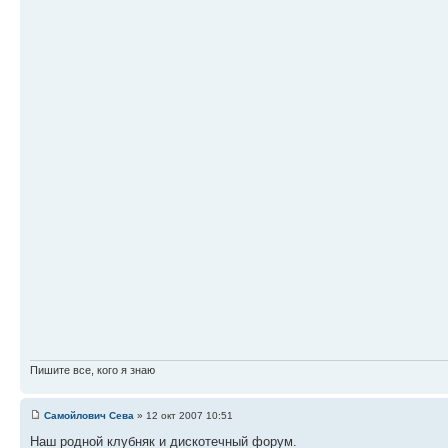
Пишите все, кого я знаю
Самойлович Сева
» 12 окт 2007 10:51
Наш родной клубняк и дискотечный форум.