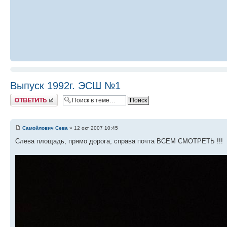
Выпуск 1992г. ЭСШ №1
Ответить
Самойлович Сева
» 12 окт 2007 10:45
Слева площадь, прямо дорога, справа почта ВСЕМ СМОТРЕТЬ !!!