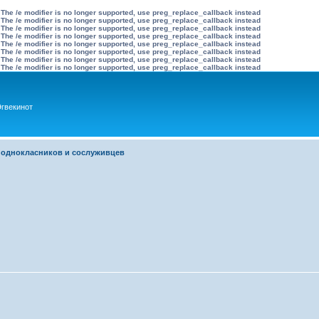
 The /e modifier is no longer supported, use preg_replace_callback instead
 The /e modifier is no longer supported, use preg_replace_callback instead
 The /e modifier is no longer supported, use preg_replace_callback instead
 The /e modifier is no longer supported, use preg_replace_callback instead
 The /e modifier is no longer supported, use preg_replace_callback instead
 The /e modifier is no longer supported, use preg_replace_callback instead
 The /e modifier is no longer supported, use preg_replace_callback instead
 The /e modifier is no longer supported, use preg_replace_callback instead
гвекинот
 однокласников и сослуживцев