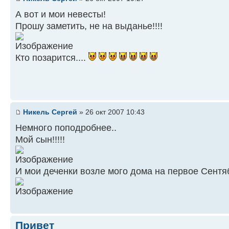
А вот и мои невесты!
Прошу заметить, не на выданье!!!!
Кто позарится....
Никель Сергей
» 26 окт 2007 10:43
Немного поподробнее..
Мой сын!!!!!
И мои деченки возле мого дома на первое Сентя
Привет