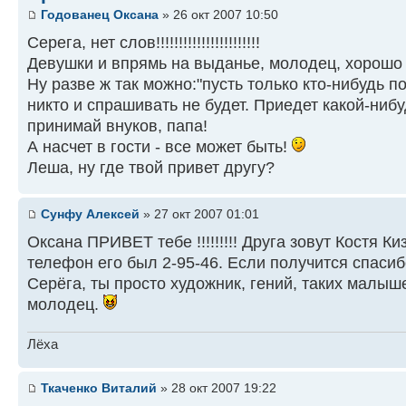
Годованец Оксана
» 26 окт 2007 10:50
Серега, нет слов!!!!!!!!!!!!!!!!!!!!!!!
Девушки и впрямь на выданье, молодец, хорошо
Ну разве ж так можно:"пусть только кто-нибудь по
никто и спрашивать не будет. Приедет какой-нибудь
принимай внуков, папа!
А насчет в гости - все может быть!
Леша, ну где твой привет другу?
Сунфу Алексей
» 27 окт 2007 01:01
Оксана ПРИВЕТ тебе !!!!!!!!! Друга зовут Костя К
телефон его был 2-95-46. Если получится спасибо
Серёга, ты просто художник, гений, таких малыш
молодец.
Лёха
Ткаченко Виталий
» 28 окт 2007 19:22