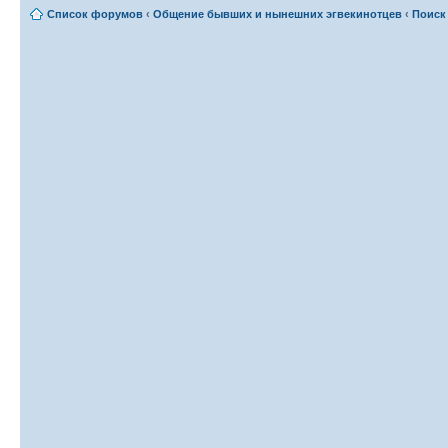
Список форумов
‹
Общение бывших и нынешних эгвекинотцев
‹
Поиск