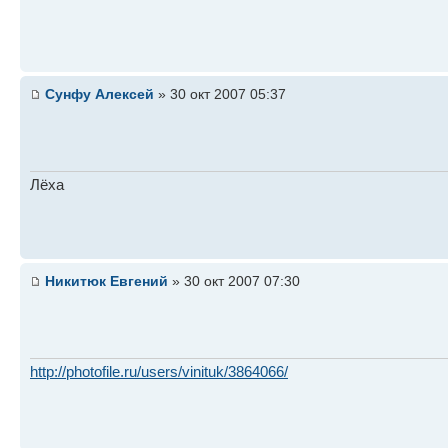
Сунфу Алексей
» 30 окт 2007 05:37
Лёха
Никитюк Евгений
» 30 окт 2007 07:30
http://photofile.ru/users/vinituk/3864066/