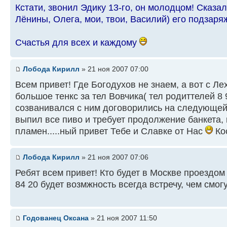
Кстати, звонил Эдику 13-го, он молодцом! Сказал
Лёнины, Олега, мои, твои, Василий) его подзаряж
Счастья для всех и каждому
Лобода Кирилл
» 21 ноя 2007 07:00
Всем привет! Где Богодухов не знаем, а вот с Л
большое тенкс за тел Вовчика( тел родиттелей 8 
созванивался с ним договорились на следующей
выпил все пиво и требует продолжение банкета,
пламен.....ный привет Тебе и Славке от Нас
Кос
Лобода Кирилл
» 21 ноя 2007 07:06
Ребят всем привет! Кто будет в Москве проездом и
84 20 будет возмжность всегда встречу, чем смог
Годованец Оксана
» 21 ноя 2007 11:50