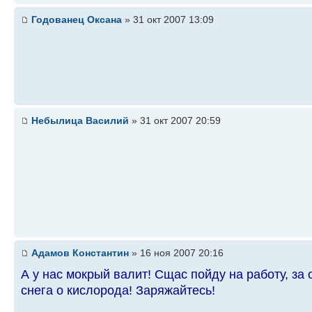
Годованец Оксана
» 31 окт 2007 13:09
Небылица Василий
» 31 окт 2007 20:59
Адамов Константин
» 16 ноя 2007 20:16
А у нас мокрый валит! Сщас пойду на работу, за
снега о кислорода! Заряжайтесь!