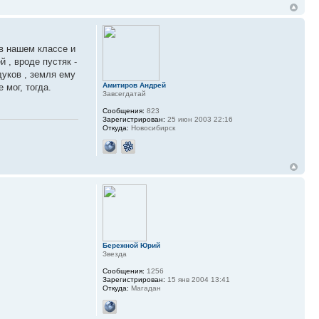
 в нашем классе и
 , вроде пустяк -
дуков , земля ему
Амитиров Андрей
 мог, тогда.
Завсегдатай
Сообщения:
823
Зарегистрирован:
25 июн 2003 22:16
Откуда:
Новосибирск
Бережной Юрий
Звезда
Сообщения:
1256
Зарегистрирован:
15 янв 2004 13:41
Откуда:
Магадан