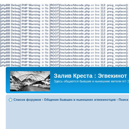
[phpBB Debug] PHP Warning
: in file
[ROOT]/includes/bbcode.php
on line
112
:
preg_replace():
[phpBB Debug] PHP Warning
: in file
[ROOT]/includes/bbcode.php
on line
112
:
preg_replace():
[phpBB Debug] PHP Warning
: in file
[ROOT]/includes/bbcode.php
on line
112
:
preg_replace():
[phpBB Debug] PHP Warning
: in file
[ROOT]/includes/bbcode.php
on line
112
:
preg_replace():
[phpBB Debug] PHP Warning
: in file
[ROOT]/includes/bbcode.php
on line
112
:
preg_replace():
[phpBB Debug] PHP Warning
: in file
[ROOT]/includes/bbcode.php
on line
112
:
preg_replace():
[phpBB Debug] PHP Warning
: in file
[ROOT]/includes/bbcode.php
on line
112
:
preg_replace():
[phpBB Debug] PHP Warning
: in file
[ROOT]/includes/bbcode.php
on line
112
:
preg_replace():
[phpBB Debug] PHP Warning
: in file
[ROOT]/includes/bbcode.php
on line
112
:
preg_replace():
[phpBB Debug] PHP Warning
: in file
[ROOT]/includes/bbcode.php
on line
112
:
preg_replace():
[phpBB Debug] PHP Warning
: in file
[ROOT]/includes/bbcode.php
on line
112
:
preg_replace():
[phpBB Debug] PHP Warning
: in file
[ROOT]/includes/bbcode.php
on line
112
:
preg_replace():
[phpBB Debug] PHP Warning
: in file
[ROOT]/includes/bbcode.php
on line
112
:
preg_replace():
[phpBB Debug] PHP Warning
: in file
[ROOT]/includes/bbcode.php
on line
112
:
preg_replace():
[phpBB Debug] PHP Warning
: in file
[ROOT]/includes/bbcode.php
on line
112
:
preg_replace():
[phpBB Debug] PHP Warning
: in file
[ROOT]/includes/bbcode.php
on line
112
:
preg_replace():
[phpBB Debug] PHP Warning
: in file
[ROOT]/includes/bbcode.php
on line
112
:
preg_replace():
[phpBB Debug] PHP Warning
: in file
[ROOT]/includes/bbcode.php
on line
112
:
preg_replace():
[phpBB Debug] PHP Warning
: in file
[ROOT]/includes/bbcode.php
on line
112
:
preg_replace():
[phpBB Debug] PHP Warning
: in file
[ROOT]/includes/bbcode.php
on line
112
:
preg_replace():
Залив Креста : Эгвекинот
Здесь общаются бывшие и нынешние жители пгт Э
Список форумов
‹
Общение бывших и нынешних эгвекинотцев
‹
Поиск