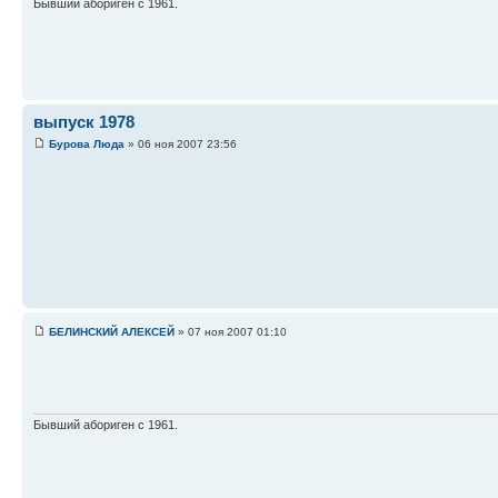
Бывший абориген с 1961.
выпуск 1978
Бурова Люда
» 06 ноя 2007 23:56
БЕЛИНСКИЙ АЛЕКСЕЙ
» 07 ноя 2007 01:10
Бывший абориген с 1961.