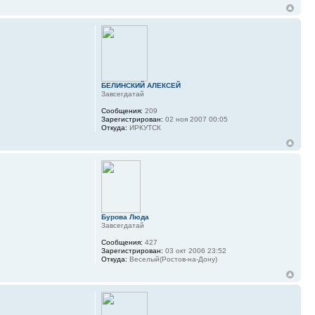
БЕЛИНСКИЙ АЛЕКСЕЙ
Завсегдатай
Сообщения:
209
Зарегистрирован:
02 ноя 2007 00:05
Откуда:
ИРКУТСК
Бурова Люда
Завсегдатай
Сообщения:
427
Зарегистрирован:
03 окт 2006 23:52
Откуда:
Веселый(Ростов-на-Дону)