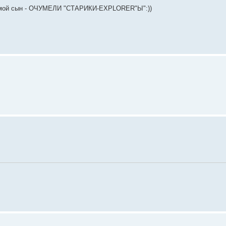
ал мой сын - ОЧУМЕЛИ "СТАРИКИ-EXPLORER"Ы":))