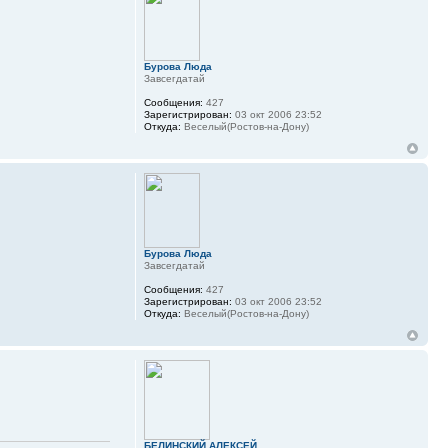
Бурова Люда
Завсегдатай
Сообщения:
427
Зарегистрирован:
03 окт 2006 23:52
Откуда:
Веселый(Ростов-на-Дону)
Бурова Люда
Завсегдатай
Сообщения:
427
Зарегистрирован:
03 окт 2006 23:52
Откуда:
Веселый(Ростов-на-Дону)
БЕЛИНСКИЙ АЛЕКСЕЙ