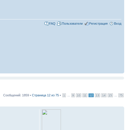
FAQ
Пользователи
Регистрация
Вход
Сообщений: 1859 •
Страница
12
из
75
•
...
...
1
9
10
11
12
13
14
15
75