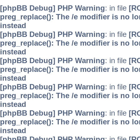
[phpBB Debug] PHP Warning
: in file
[R
preg_replace(): The /e modifier is no 
instead
[phpBB Debug] PHP Warning
: in file
[R
preg_replace(): The /e modifier is no 
instead
[phpBB Debug] PHP Warning
: in file
[R
preg_replace(): The /e modifier is no 
instead
[phpBB Debug] PHP Warning
: in file
[R
preg_replace(): The /e modifier is no 
instead
[phpBB Debug] PHP Warning
: in file
[R
preg_replace(): The /e modifier is no 
instead
[phpBB Debug] PHP Warning
: in file
[R