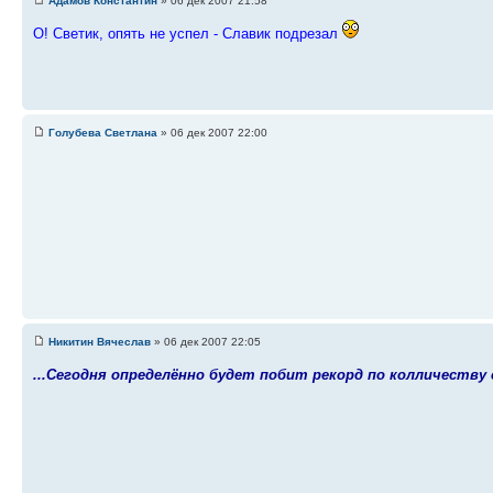
Адамов Константин
» 06 дек 2007 21:58
О! Светик, опять не успел - Славик подрезал
Голубева Светлана
» 06 дек 2007 22:00
Никитин Вячеслав
» 06 дек 2007 22:05
...Сегодня определённо будет побит рекорд по колличеству