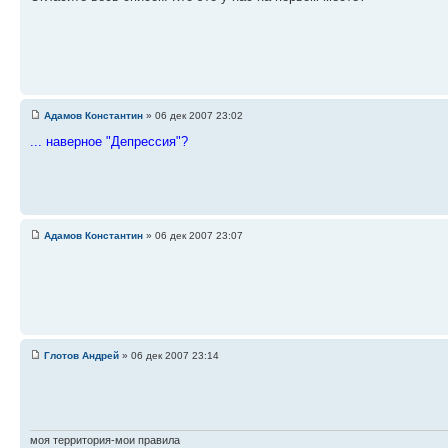
Адамов Константин
» 06 дек 2007 23:02
... наверное "Депрессия"?
Адамов Константин
» 06 дек 2007 23:07
Глотов Андрей
» 06 дек 2007 23:14
моя территория-мои правила