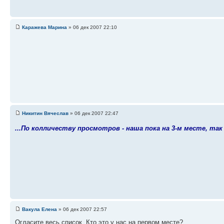
Каражева Марина
» 06 дек 2007 22:10
Никитин Вячеслав
» 06 дек 2007 22:47
...По колличеству просмотров - наша пока на 3-м месте, та
Вакула Елена
» 06 дек 2007 22:57
Огласите весь список. Кто это у нас на первом месте?