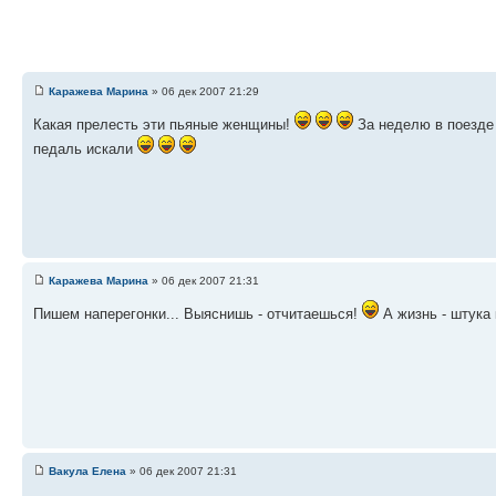
Каражева Марина
» 06 дек 2007 21:29
Какая прелесть эти пьяные женщины!
За неделю в поезде 
педаль искали
Каражева Марина
» 06 дек 2007 21:31
Пишем наперегонки... Выяснишь - отчитаешься!
А жизнь - штука
Вакула Елена
» 06 дек 2007 21:31