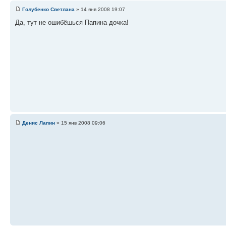
Голубенко Светлана
» 14 янв 2008 19:07
Да, тут не ошибёшься Папина дочка!
Денис Лапин
» 15 янв 2008 09:06