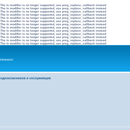
 The /e modifier is no longer supported, use preg_replace_callback instead
 The /e modifier is no longer supported, use preg_replace_callback instead
 The /e modifier is no longer supported, use preg_replace_callback instead
 The /e modifier is no longer supported, use preg_replace_callback instead
 The /e modifier is no longer supported, use preg_replace_callback instead
 The /e modifier is no longer supported, use preg_replace_callback instead
 The /e modifier is no longer supported, use preg_replace_callback instead
 The /e modifier is no longer supported, use preg_replace_callback instead
 The /e modifier is no longer supported, use preg_replace_callback instead
 The /e modifier is no longer supported, use preg_replace_callback instead
 The /e modifier is no longer supported, use preg_replace_callback instead
 The /e modifier is no longer supported, use preg_replace_callback instead
 The /e modifier is no longer supported, use preg_replace_callback instead
гвекинот
 однокласников и сослуживцев