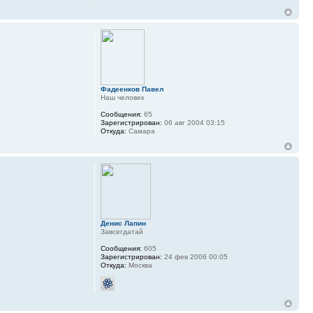
Фадеенков Павел
Наш человек
Сообщения:
65
Зарегистрирован:
06 авг 2004 03:15
Откуда:
Самара
Денис Лапин
Завсегдатай
Сообщения:
605
Зарегистрирован:
24 фев 2006 00:05
Откуда:
Москва