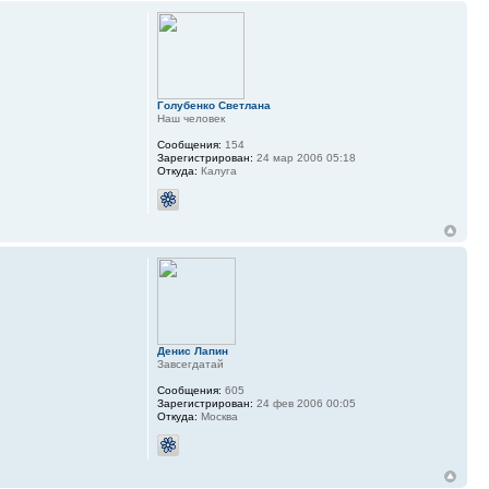
Голубенко Светлана
Наш человек
Сообщения:
154
Зарегистрирован:
24 мар 2006 05:18
Откуда:
Калуга
Денис Лапин
Завсегдатай
Сообщения:
605
Зарегистрирован:
24 фев 2006 00:05
Откуда:
Москва