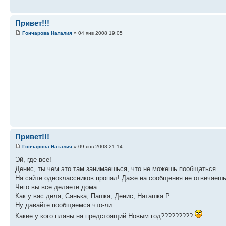
Привет!!!
Гончарова Наталия
» 04 янв 2008 19:05
Привет!!!
Гончарова Наталия
» 09 янв 2008 21:14
Эй, где все!
Денис, ты чем это там занимаешься, что не можешь пообщаться.
На сайте одноклассников пропал! Даже на сообщения не отвечаешь
Чего вы все делаете дома.
Как у вас дела, Санька, Пашка, Денис, Наташка Р.
Ну давайте пообщаемся что-ли.
Какие у кого планы на предстоящий Новым год?????????