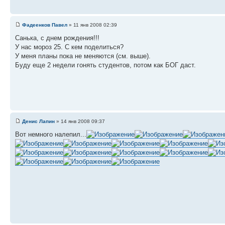
Фадеенков Павел
» 11 янв 2008 02:39
Санька, с днем рождения!!!
У нас мороз 25. С кем поделиться?
У меня планы пока не меняются (см. выше).
Буду еще 2 недели гонять студентов, потом как БОГ даст.
Денис Лапин
» 14 янв 2008 09:37
Вот немного налепил...