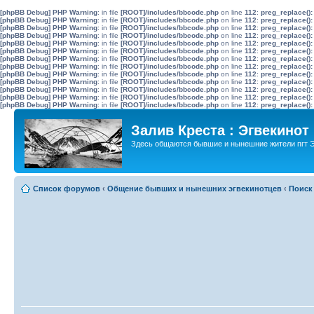
[phpBB Debug] PHP Warning
: in file
[ROOT]/includes/bbcode.php
on line
112
:
preg_replace():
[phpBB Debug] PHP Warning
: in file
[ROOT]/includes/bbcode.php
on line
112
:
preg_replace():
[phpBB Debug] PHP Warning
: in file
[ROOT]/includes/bbcode.php
on line
112
:
preg_replace():
[phpBB Debug] PHP Warning
: in file
[ROOT]/includes/bbcode.php
on line
112
:
preg_replace():
[phpBB Debug] PHP Warning
: in file
[ROOT]/includes/bbcode.php
on line
112
:
preg_replace():
[phpBB Debug] PHP Warning
: in file
[ROOT]/includes/bbcode.php
on line
112
:
preg_replace():
[phpBB Debug] PHP Warning
: in file
[ROOT]/includes/bbcode.php
on line
112
:
preg_replace():
[phpBB Debug] PHP Warning
: in file
[ROOT]/includes/bbcode.php
on line
112
:
preg_replace():
[phpBB Debug] PHP Warning
: in file
[ROOT]/includes/bbcode.php
on line
112
:
preg_replace():
[phpBB Debug] PHP Warning
: in file
[ROOT]/includes/bbcode.php
on line
112
:
preg_replace():
[phpBB Debug] PHP Warning
: in file
[ROOT]/includes/bbcode.php
on line
112
:
preg_replace():
[phpBB Debug] PHP Warning
: in file
[ROOT]/includes/bbcode.php
on line
112
:
preg_replace():
[phpBB Debug] PHP Warning
: in file
[ROOT]/includes/bbcode.php
on line
112
:
preg_replace():
Залив Креста : Эгвекинот
Здесь общаются бывшие и нынешние жители пгт Э
Список форумов
‹
Общение бывших и нынешних эгвекинотцев
‹
Поиск