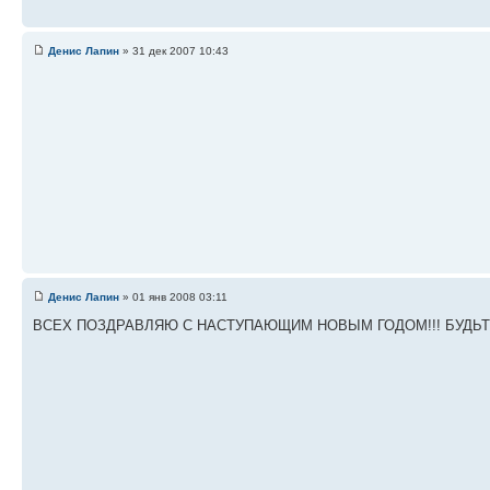
Денис Лапин
» 31 дек 2007 10:43
Денис Лапин
» 01 янв 2008 03:11
ВСЕХ ПОЗДРАВЛЯЮ С НАСТУПАЮЩИМ НОВЫМ ГОДОМ!!! БУДЬТЕ З