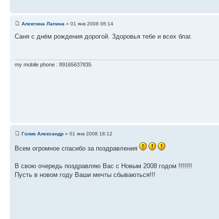
Алевтина Лапина
» 01 янв 2008 06:14
Саня с днём рождения дорогой. Здоровья тебе и всех благ.
my mobile phone : 89165637835
Голик Александр
» 01 янв 2008 18:12
Всем огромное спасибо за поздравления
В свою очередь поздравляю Вас с Новым 2008 годом !!!!!!!
Пусть в новом году Ваши мечты сбываються!!!