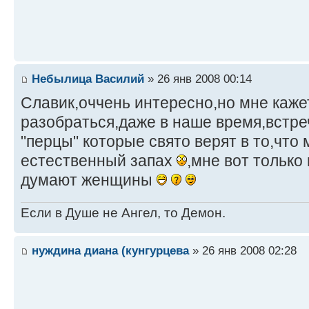
Небылица Василий
» 26 янв 2008 00:14
Славик,оччень интересно,но мне каже
разобраться,даже в наше время,встр
"перцы" которые свято верят в то,что
естественный запах
,мне вот только
думают женщины
Если в Душе не Ангел, то Демон.
нуждина диана (кунгурцева
» 26 янв 2008 02:28