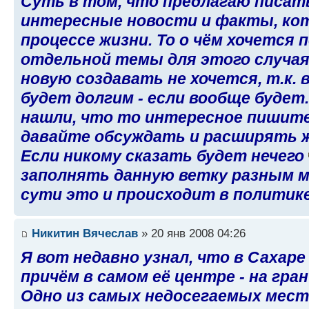
Суть в том, что предлагаю писат
интересные новости и факты, ко
процессе жизни. То о чём хочется 
отдельной темы для этого случая 
новую создавать не хочется, т.к. 
будет долгим - если вообще будет.
нашли, что то интересное пишите
давайте обсуждать и расширять 
Если никому сказать будет нечего
заполнять данную ветку разным м
сути это и происходит в политике
Никитин Вячеслав
» 20 янв 2008 04:26
Я вот недавно узнал, что в Сахар
причём в самом её центре - на гран
Одно из самых недосегаемых мест