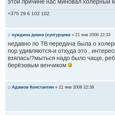
этой причине нас миновал холерный 
+375 29 6 102 102
нуждина диана (кунгурцева
» 21 янв 2008 22:33
недавно по ТВ передача была о холер
пор удивляются-и откуда это , интере
взялась!?мыться надо было чаще, ребя
берёзовым венчиком
Адамов Константин
» 21 янв 2008 22:38