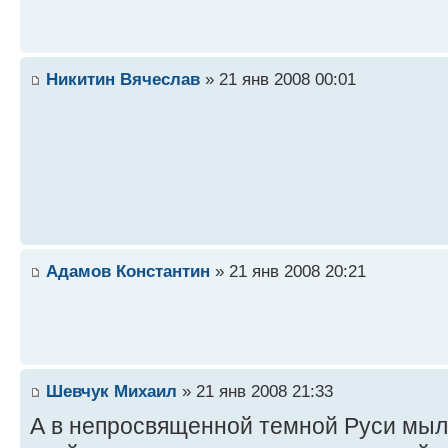
Никитин Вячеслав
» 21 янв 2008 00:01
Адамов Константин
» 21 янв 2008 20:21
Шевчук Михаил
» 21 янв 2008 21:33
А в непросвященной темной Руси мыл