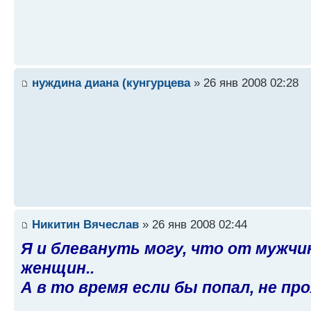
нуждина диана (кунгурцева
» 26 янв 2008 02:28
Никитин Вячеслав
» 26 янв 2008 02:44
Я и блевануть могу, что от мужчи
женщин..
А в то время если бы попал, не про