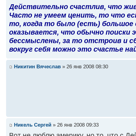
Действительно счастлив, что живу
Часто не умеем ценить, то что ест
то, когда то было (есть) большое 
оказывается, что обычно поиски 
бессмыслены, за то отстроив и с
вокруг себя можно это счастье на
Никитин Вячеслав
» 26 янв 2008 08:30
Никель Сергей
» 26 янв 2008 09:33
Вот не люблю америку, но то, что с Д