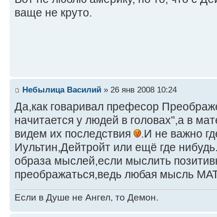
ваще не круто.
Небылица Василий
» 26 янв 2008 10:24
Да,как говаривал префесор Преображе
начитается у людей в головах",а в м
видем их последствия
.И не важно гд
Иультин,Дейтройт или ещё где нибудь
образа мыслей,если мыслить позитивн
преображаться,ведь любая мысль 
Если в Душе не Ангел, то Демон.