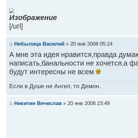
[/url]
Небылица Василий
» 20 янв 2008 05:24
А мне эта идея нравится,правда дума
написать,банальности не хочется,а ф
будут интересны не всем
Если в Душе не Ангел, то Демон.
Никитин Вячеслав
» 20 янв 2008 23:49