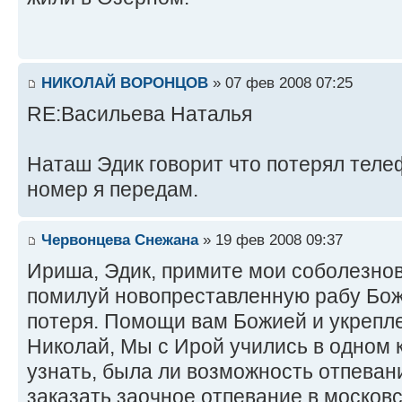
НИКОЛАЙ ВОРОНЦОВ
» 07 фев 2008 07:25
RE:Васильева Наталья
Наташ Эдик говорит что потерял теле
номер я передам.
Червонцева Снежана
» 19 фев 2008 09:37
Ириша, Эдик, примите мои соболезнов
помилуй новопреставленную рабу Бо
потеря. Помощи вам Божией и укрепл
Николай, Мы с Ирой учились в одном 
узнать, была ли возможность отпевани
заказать заочное отпевание в моско