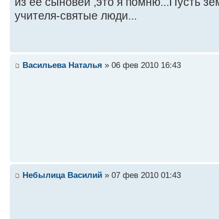
из ее сыновей ,это я помню...Пусть зе
учителя-святые люди...
Васильева Наталья
» 06 фев 2010 16:43
Небылица Василий
» 07 фев 2010 01:43