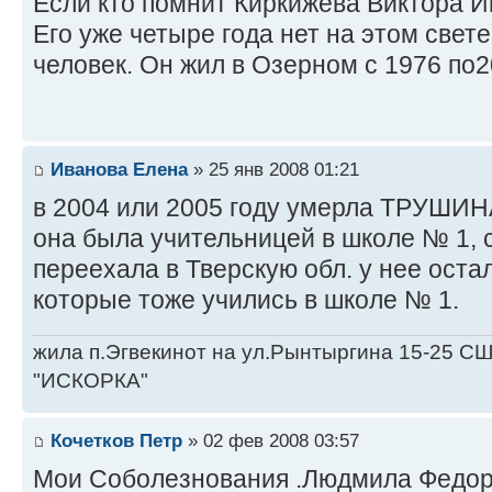
Если кто помнит Киркижева Виктора Иг
Его уже четыре года нет на этом свет
человек. Он жил в Озерном с 1976 по2
Иванова Елена
» 25 янв 2008 01:21
в 2004 или 2005 году умерла ТРУШИН
она была учительницей в школе № 1, 
переехала в Тверскую обл. у нее оста
которые тоже учились в школе № 1.
жила п.Эгвекинот на ул.Рынтыргина 15-25 СШ 
"ИСКОРКА"
Кочетков Петр
» 02 фев 2008 03:57
Мои Соболезнования .Людмила Федор