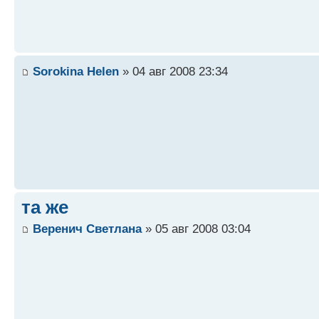
Sorokina Helen
» 04 авг 2008 23:34
та же
Веренич Светлана
» 05 авг 2008 03:04