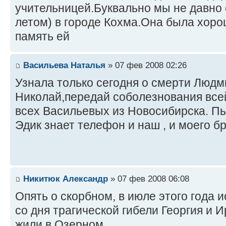
учительницей.Буквально мы не давно 
летом) в городе Кохма.Она была хор
память ей
Васильева Наталья
» 07 фев 2008 02:26
Узнала только сегодня о смерти Люд
Николай,передай соболезнования все
всех Васильевых из Новосибирска. Пы
Эдик знает телефон и наш , и моего бр
Никитюк Александр
» 07 фев 2008 06:08
Опять о скорбном, в июле этого года 
со дня трагической гибели Георгия и
жили в Озерном.