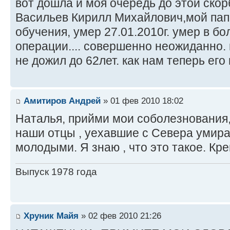
вот дошла и моя очередь до этой скорб
Васильев Кирилл Михайлович,мой папа
обучения, умер 27.01.2010г. умер в б
операции.... совершенно неожиданно. 
не дожил до 62лет. как нам теперь его не хва
Амитиров Андрей
» 01 фев 2010 18:02
Наталья, прийми мои соболезнования,
наши отцы , уехавшие с Севера умир
молодыми. Я знаю , что это такое. Кре
Выпуск 1978 года
Хруник Майя
» 02 фев 2010 21:26