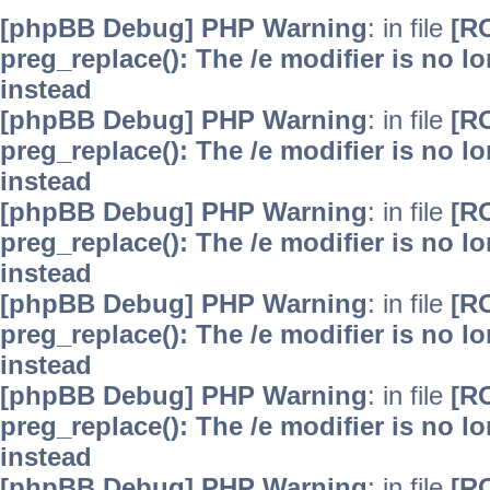
[phpBB Debug] PHP Warning
: in file
[R
preg_replace(): The /e modifier is no 
instead
[phpBB Debug] PHP Warning
: in file
[R
preg_replace(): The /e modifier is no 
instead
[phpBB Debug] PHP Warning
: in file
[R
preg_replace(): The /e modifier is no 
instead
[phpBB Debug] PHP Warning
: in file
[R
preg_replace(): The /e modifier is no 
instead
[phpBB Debug] PHP Warning
: in file
[R
preg_replace(): The /e modifier is no 
instead
[phpBB Debug] PHP Warning
: in file
[R