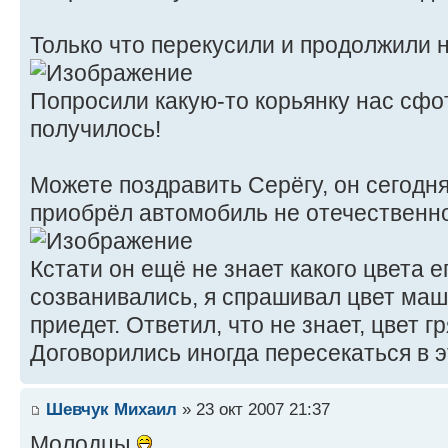
Только что перекусили и продолжили 
Попросили какую-то корьянку нас сфот
получилось!
Можете поздравить Серёгу, он сегодн
приобрёл автомобиль не отечественн
Кстати он ещё не знает какого цвета 
созванивались, я спрашивал цвет маш
приедет. Ответил, что не знает, цвет гря
Договорились иногда пересекаться в 
Шевчук Михаил
» 23 окт 2007 21:37
Молодцы