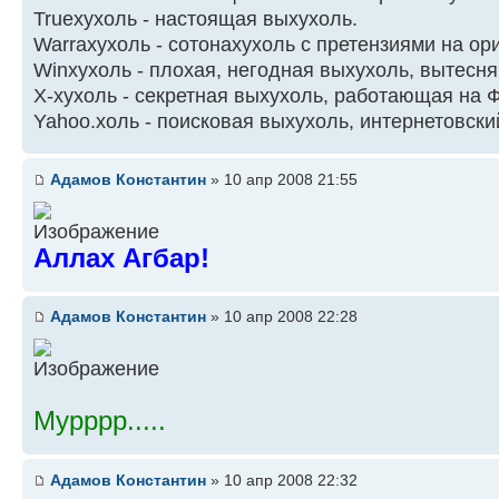
Trueхухоль - настоящая выхухоль.
Warraxyxoль - сотонахухоль с претензиями на ор
Winхухоль - плохая, негодная выхухоль, вытесн
X-хухоль - секpетная выхухоль, pаботающая на 
Yahoo.холь - поисковая выхухоль, интернетовск
Адамов Константин
» 10 апр 2008 21:55
Аллах Агбар!
Адамов Константин
» 10 апр 2008 22:28
Мурррр.....
Адамов Константин
» 10 апр 2008 22:32