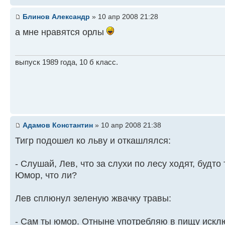
Блинов Александр
» 10 апр 2008 21:28
а мне нравятся орлы
выпуск 1989 года, 10 б класс.
Адамов Константин
» 10 апр 2008 21:38
Тигр подошел ко льву и откашлялся:
- Слушай, Лев, что за слухи по лесу ходят, будт
Юмор, что ли?
Лев сплюнул зеленую жвачку травы:
- Сам ты юмор. Отныне употребляю в пищу искл