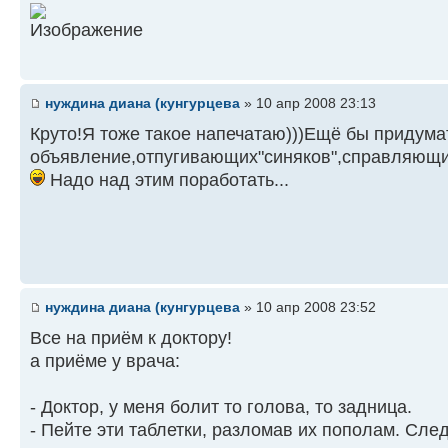
нуждина диана (кунгурцева
» 10 апр 2008 23:13
Круто!Я тоже такое напечатаю)))Ещё бы придума
объявление,отпугивающих"синяков",справляющи
Надо над этим поработать...
нуждина диана (кунгурцева
» 10 апр 2008 23:52
Все на приём к доктору!
а приёме у врача:
- Доктор, у меня болит то голова, то задница.
- Пейте эти таблетки, разломав их пополам. Сл