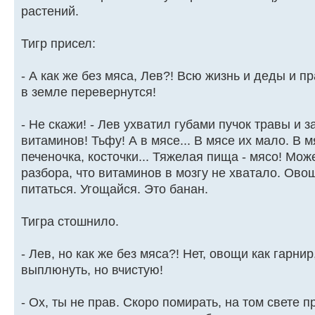
растений.
Тигр присел:
- А как же без мяса, Лев?! Всю жизнь и деды и п
в земле перевернутся!
- Не скажи! - Лев ухватил губами пучок травы и з
витаминов! Тьфу! А в мясе... В мясе их мало. В 
печеночка, косточки... Тяжелая пища - мясо! Може
разбора, что витаминов в мозгу не хватало. Ово
питаться. Угощайся. Это банан.
Тигра стошнило.
- Лев, но как же без мяса?! Нет, овощи как гарни
выплюнуть, но вчистую!
- Ох, ты не прав. Скоро помирать, на том свете 