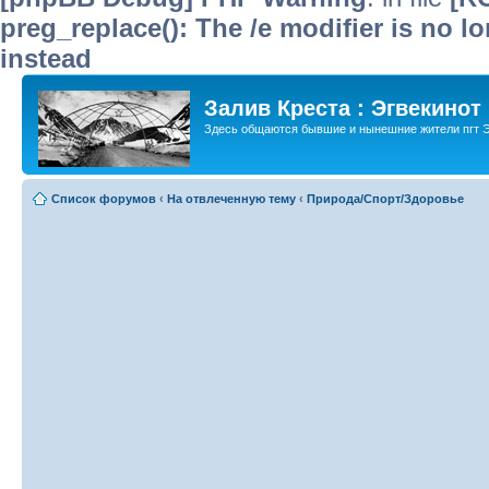
preg_replace(): The /e modifier is no 
instead
Залив Креста : Эгвекинот
Здесь общаются бывшие и нынешние жители пгт Э
Список форумов
‹
На отвлеченную тему
‹
Природа/Спорт/Здоровье