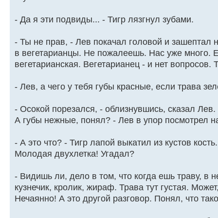
- Да я эти подвиды... - Тигр лязгнул зубами.
- Ты не прав, - Лев покачал головой и зашептал 
в вегетарианцы. Не пожалеешь. Нас уже много. Е
вегетарианская. Вегетарианец - и нет вопросов. Т
- Лев, а чего у тебя губы красные, если трава зе
- Осокой порезался, - облизнувшись, сказал Лев.
А губы нежные, понял? - Лев в упор посмотрел на
- А это что? - Тигр лапой выкатил из кустов кость. 
Молодая двухлетка! Угадал?
- Видишь ли, дело в том, что когда ешь траву, в 
кузнечик, кролик, жираф. Трава тут густая. Может
Нечаянно! А это другой разговор. Понял, что так