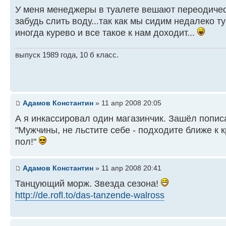
У меня менеджеры в туалете вешают переодическ
забудь слить воду...так как мы сидим недалеко т
иногда курево и все такое к нам доходит...
выпуск 1989 года, 10 б класс.
Адамов Константин
» 11 апр 2008 20:05
А я инкассировал один магазинчик. Зашёл пописат
"Мужчины, не льстите себе - подходите ближе к к
пол!"
Адамов Константин
» 11 апр 2008 20:41
Танцующий морж. Звезда сезона!
http://de.rofl.to/das-tanzende-walross