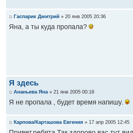
Гаспарик Дмитрий
» 20 янв 2005 20:36
Яна, а ты куда пропала?
Я здесь
Ананьева Яна
» 21 янв 2005 00:18
Я не пропала , будет время напишу.
Карпова/Карташова Евгения
» 17 апр 2005 12:45
Привет,ребята.Так здорово вас тут ви