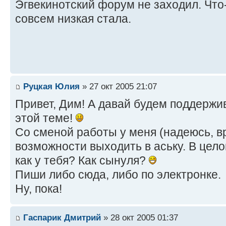
Эгвекинотский форум не заходил. Что
совсем низкая стала.
Руцкая Юлия
» 27 окт 2005 21:07
Привет, Дим! А давай будем поддержив
этой теме!
Со сменой работы у меня (надеюсь, в
возможности выходить в аську. В цело
как у тебя? Как сынуля?
Пиши либо сюда, либо по электронке.
Ну, пока!
Гаспарик Дмитрий
» 28 окт 2005 01:37