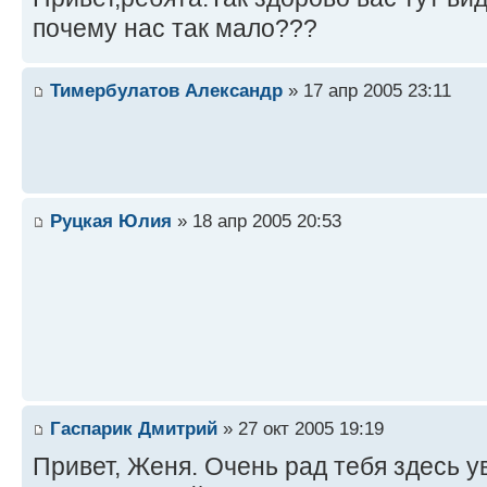
почему нас так мало???
Тимербулатов Александр
» 17 апр 2005 23:11
Руцкая Юлия
» 18 апр 2005 20:53
Гаспарик Дмитрий
» 27 окт 2005 19:19
Привет, Женя. Очень рад тебя здесь у