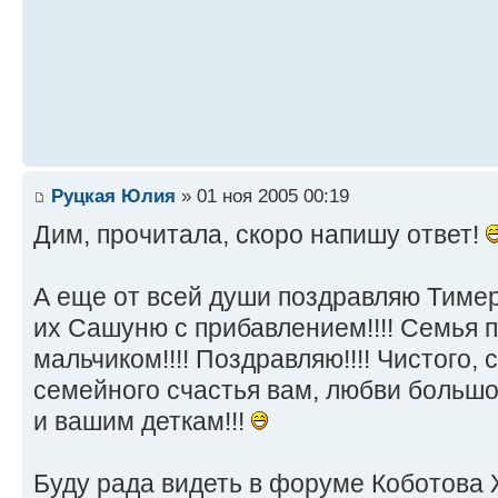
Руцкая Юлия
» 01 ноя 2005 00:19
Дим, прочитала, скоро напишу ответ!
А еще от всей души поздравляю Тиме
их Сашуню с прибавлением!!!! Семья
мальчиком!!!! Поздравляю!!!! Чистого, 
семейного счастья вам, любви большо
и вашим деткам!!!
Буду рада видеть в форуме Коботова 