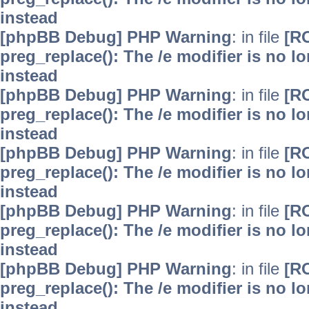
instead
[phpBB Debug] PHP Warning
: in file
[R
preg_replace(): The /e modifier is no 
instead
[phpBB Debug] PHP Warning
: in file
[R
preg_replace(): The /e modifier is no 
instead
[phpBB Debug] PHP Warning
: in file
[R
preg_replace(): The /e modifier is no 
instead
[phpBB Debug] PHP Warning
: in file
[R
preg_replace(): The /e modifier is no 
instead
[phpBB Debug] PHP Warning
: in file
[R
preg_replace(): The /e modifier is no 
instead