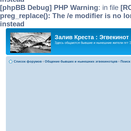
[phpBB Debug] PHP Warning
: in file
[R
preg_replace(): The /e modifier is no 
instead
Залив Креста : Эгвекинот
Здесь общаются бывшие и нынешние жители пгт Э
Список форумов
‹
Общение бывших и нынешних эгвекинотцев
‹
Поиск