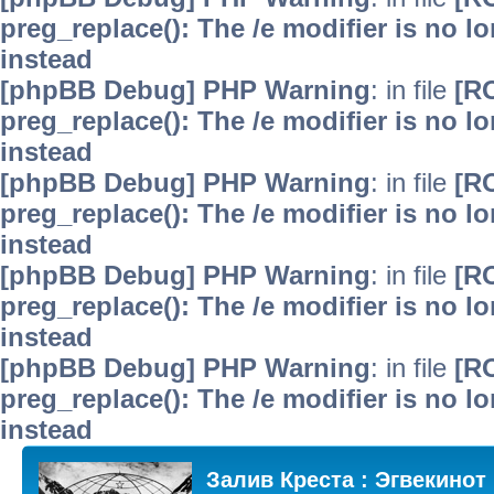
preg_replace(): The /e modifier is no 
instead
[phpBB Debug] PHP Warning
: in file
[R
preg_replace(): The /e modifier is no 
instead
[phpBB Debug] PHP Warning
: in file
[R
preg_replace(): The /e modifier is no 
instead
[phpBB Debug] PHP Warning
: in file
[R
preg_replace(): The /e modifier is no 
instead
[phpBB Debug] PHP Warning
: in file
[R
preg_replace(): The /e modifier is no 
instead
Залив Креста : Эгвекинот