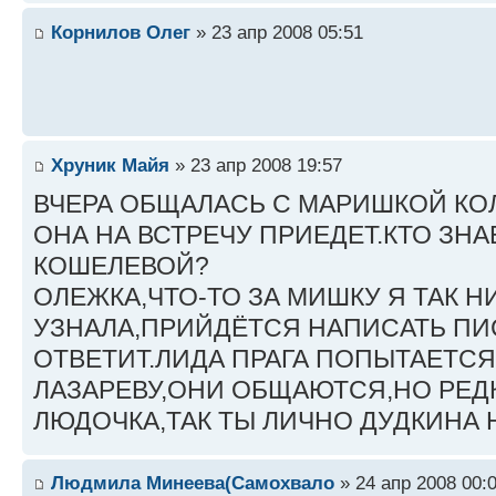
Корнилов Олег
» 23 апр 2008 05:51
Хруник Майя
» 23 апр 2008 19:57
ВЧЕРА ОБЩАЛАСЬ С МАРИШКОЙ КО
ОНА НА ВСТРЕЧУ ПРИЕДЕТ.КТО ЗНА
КОШЕЛЕВОЙ?
ОЛЕЖКА,ЧТО-ТО ЗА МИШКУ Я ТАК Н
УЗНАЛА,ПРИЙДЁТСЯ НАПИСАТЬ ПИ
ОТВЕТИТ.ЛИДА ПРАГА ПОПЫТАЕТС
ЛАЗАРЕВУ,ОНИ ОБЩАЮТСЯ,НО РЕД
ЛЮДОЧКА,ТАК ТЫ ЛИЧНО ДУДКИНА
Людмила Минеева(Самохвало
» 24 апр 2008 00: