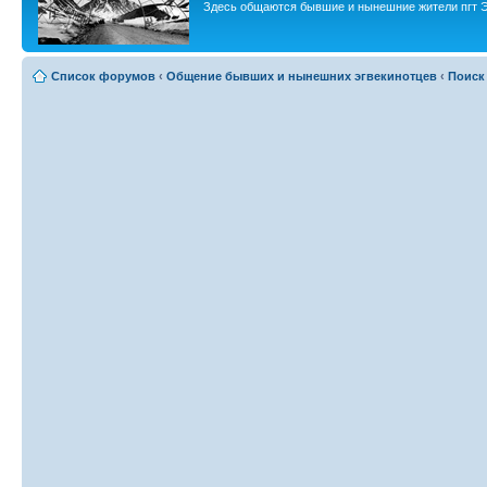
Здесь общаются бывшие и нынешние жители пгт Э
Список форумов
‹
Общение бывших и нынешних эгвекинотцев
‹
Поиск