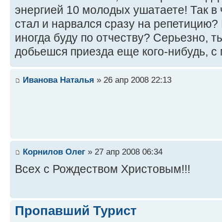
энергией 10 молодых ушатаете! Так в
стал и нарвался сразу на репетицию? 
иногда буду по отчеству? Серьезно, т
добьешся приезда еще кого-нибудь, с 
Иванова Наталья
» 26 апр 2008 22:13
Корнилов Олег
» 27 апр 2008 06:34
Всех с Рождеством Христовым!!!
Пропавший Турист