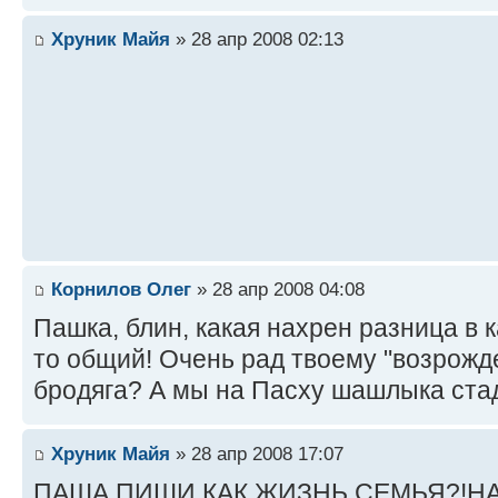
Хруник Майя
» 28 апр 2008 02:13
Корнилов Олег
» 28 апр 2008 04:08
Пашка, блин, какая нахрен разница в к
то общий! Очень рад твоему "возрожд
бродяга? А мы на Пасху шашлыка стад
Хруник Майя
» 28 апр 2008 17:07
ПАША,ПИШИ КАК ЖИЗНЬ,СЕМЬЯ?!НА