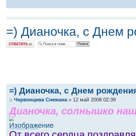
=) Дианочка, с Днем 
Ответить
=) Дианочка, с Днем рождения
Червонцева Снежана
» 12 май 2008 02:39
Дианочка, солнышко наш
От всего сердца поздравля