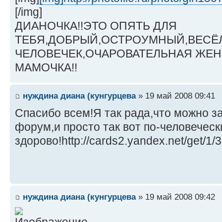
[/img]
ДИАНОЧКА!!ЭТО ОПЯТЬ ДЛЯ
ТЕБЯ,ДОБРЫЙ,ОСТРОУМНЫЙ,ВЕСЁ
ЧЕЛОВЕЧЕК,ОЧАРОВАТЕЛЬНАЯ ЖЕН
МАМОЧКА!!
нуждина диана (кунгурцева
» 19 май 2008 09:41
Спасибо всем!Я так рада,что можно за
форум,и просто так вот по-человеческ
здорово!http://cards2.yandex.net/get/1/
нуждина диана (кунгурцева
» 19 май 2008 09:42