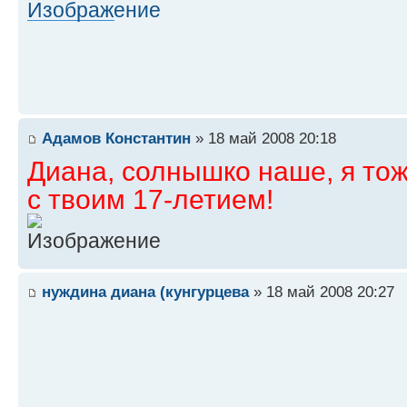
Адамов Константин
» 18 май 2008 20:18
Диана, солнышко наше, я то
с твоим 17-летием!
нуждина диана (кунгурцева
» 18 май 2008 20:27