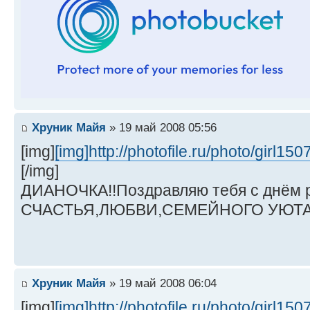
Хруник Майя
» 19 май 2008 05:56
[img]
[img]http://photofile.ru/photo/girl1
[/img]
ДИАНОЧКА!!Поздравляю тебя с днём р
СЧАСТЬЯ,ЛЮБВИ,СЕМЕЙНОГО УЮТА 
Хруник Майя
» 19 май 2008 06:04
[img]
[img]http://photofile.ru/photo/girl1