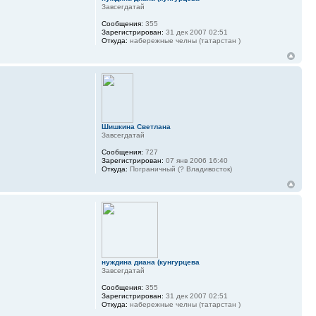
Завсегдатай
Сообщения:
355
Зарегистрирован:
31 дек 2007 02:51
Откуда:
набережные челны (татарстан )
Шишкина Светлана
Завсегдатай
Сообщения:
727
Зарегистрирован:
07 янв 2006 16:40
Откуда:
Пограничный (? Владивосток)
нуждина диана (кунгурцева
Завсегдатай
Сообщения:
355
Зарегистрирован:
31 дек 2007 02:51
Откуда:
набережные челны (татарстан )