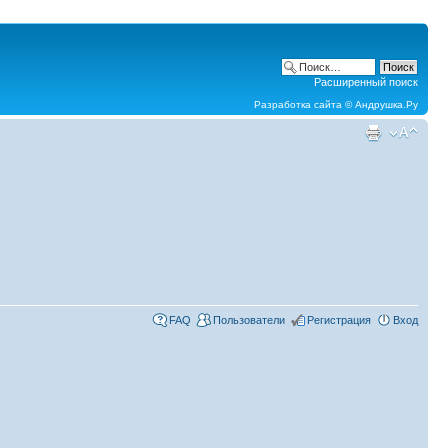
Расширенный поиск
Разработка сайта ©
Андрушка.Ру
FAQ
Пользователи
Регистрация
Вход