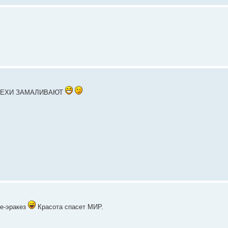
ГРЕХИ ЗАМАЛИВАЮТ
ве-эракез
Красота спасет МИР.