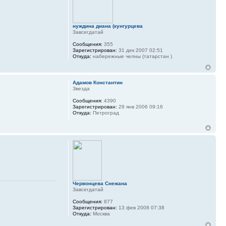
нуждина диана (кунгурцева
Завсегдатай
Сообщения:
355
Зарегистрирован:
31 дек 2007 02:51
Откуда:
набережные челны (татарстан )
Адамов Константин
Звезда
Сообщения:
4390
Зарегистрирован:
29 янв 2006 09:16
Откуда:
Петроград
Червонцева Снежана
Завсегдатай
Сообщения:
877
Зарегистрирован:
13 фев 2008 07:38
Откуда:
Москва