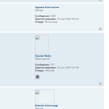
Адамов Константин
Звезда
Сообщения:
4390
Зарегистрирован:
29 янв 2006 09:16
Откуда:
Петроград
Хруник Майя
Завсегдатай
Сообщения:
377
Зарегистрирован:
26 сен 2007 07:56
Откуда:
г.Москва
Блинов Александр
Звезда