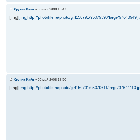
Хруник Майя
» 05 май 2008 18:47
[img]
[img]http://photofile.ru/photo/girl150791/95079598/large/97643949.j
Хруник Майя
» 05 май 2008 18:50
[img]
[img]http://photofile.ru/photo/girl150791/95079611/large/97644110.j