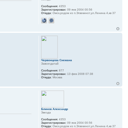
Сообщения:
4353
Зарегистрирован:
09 янв 2004 00:56
Откуда:
Омск,родом из п.Эгвекинот,ул.Ленина 4,кв 37
Червонцева Снежана
Завсегдатай
Сообщения:
877
Зарегистрирован:
13 фев 2008 07:38
Откуда:
Москва
Блинов Александр
Звезда
Сообщения:
4353
Зарегистрирован:
09 янв 2004 00:56
Откуда:
Омск,родом из п.Эгвекинот,ул.Ленина 4,кв 37