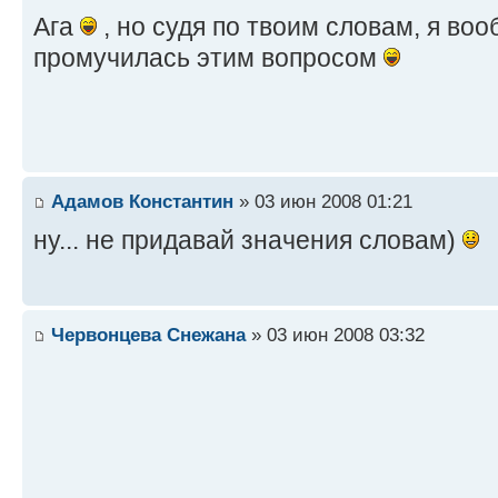
Ага
, но судя по твоим словам, я во
промучилась этим вопросом
Адамов Константин
» 03 июн 2008 01:21
ну... не придавай значения словам)
Червонцева Снежана
» 03 июн 2008 03:32