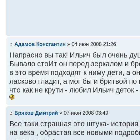
Адамов Константин
» 04 июн 2008 21:26
Напрасно вы так! Ильич был очень д
Бывало стоИт он перед зеркалом и бр
в это время подходят к ниму дети, а он
ласково гладит, а мог бы и бритвой по
что как не крути - любил Ильич деток -
Бряков Дмитрий
» 07 июн 2008 03:49
Все таки странная это штука- история ,
на века , обрастая все новыми подробн