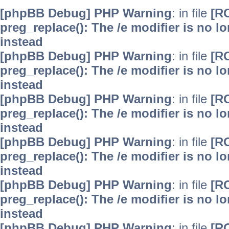
[phpBB Debug] PHP Warning
: in file
[R
preg_replace(): The /e modifier is no 
instead
[phpBB Debug] PHP Warning
: in file
[R
preg_replace(): The /e modifier is no 
instead
[phpBB Debug] PHP Warning
: in file
[R
preg_replace(): The /e modifier is no 
instead
[phpBB Debug] PHP Warning
: in file
[R
preg_replace(): The /e modifier is no 
instead
[phpBB Debug] PHP Warning
: in file
[R
preg_replace(): The /e modifier is no 
instead
[phpBB Debug] PHP Warning
: in file
[R