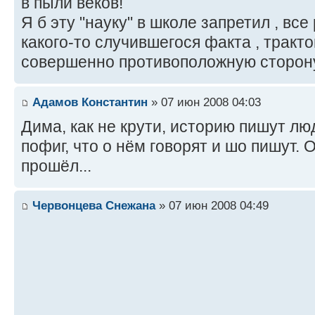
в пыли веков!
Я б эту "науку" в школе запретил , все
какого-то случившегося факта , тракто
совершенно противоположную сторон
Адамов Константин
» 07 июн 2008 04:03
Дима, как не крути, историю пишут л
пофиг, что о нём говорят и шо пишут. 
прошёл...
Червонцева Снежана
» 07 июн 2008 04:49