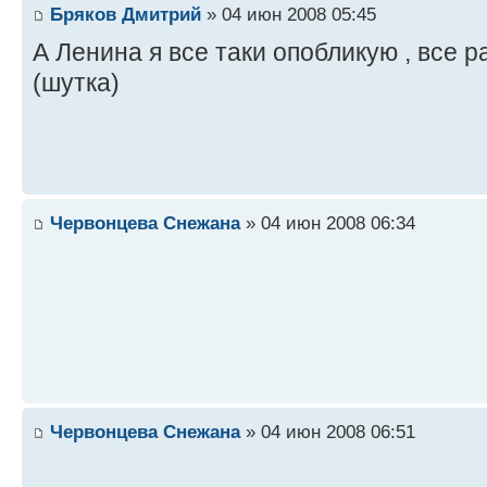
Бряков Дмитрий
» 04 июн 2008 05:45
А Ленина я все таки опобликую , все р
(шутка)
Червонцева Снежана
» 04 июн 2008 06:34
Червонцева Снежана
» 04 июн 2008 06:51