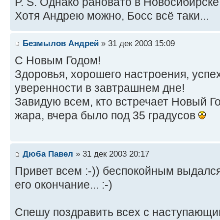
P. S. Однако рановато в Новосибирске 
Хотя Андрею можно, Босс всё таки...
Безмылов Андрей
» 31 дек 2003 15:09
С Новым Годом!
Здоровья, хорошего настроения, успех
уверенности в завтрашнем дне!
Завидую всем, кто встречает Новый Год
жара, вчера было под 35 градусов
Дюба Павел
» 31 дек 2003 20:17
Привет всем :-)) беспокойным выдалс
его окончание... :-)
Спешу поздравить всех с наступающи