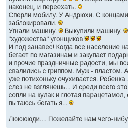
наконец, и переехать.
Сперли мобилу. У Андрюхи. С концами
заблокировали.
Угнали машину.
Выкупили машину.
"художества" угонщиков
И под занавес! Когда все население 
бегает по магазинам и закупает подар
и прочие праздничные радости, мы в
свалились с гриппом. Муж - пластом. 
уже потихоньку очухивается. Ребенка.
слез не взглянешь... И среди всего эт
сопли на кулак и глотая парацетамол, 
пытаюсь бегать я...
Лююююди.... Пожелайте нам чего-нибудь