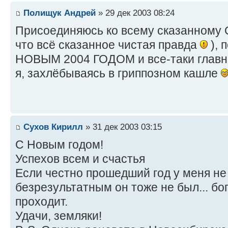
Полищук Андрей
» 29 дек 2003 08:24
Присоединяюсь ко всему сказанному 
что всё сказанное чистая правда
), 
НОВЫМ 2004 ГОДОМ и все-таки главно
я, захлёбываясь в гриппозном кашле
Сухов Кирилл
» 31 дек 2003 03:15
C Новым годом!
Успехов всем и счастья
Если честно прошедший год у меня не 
безрезультатным он тоже не был... бог
проходит.
Удачи, земляки!