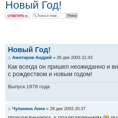
Новый Год!
Ответить
Новый Год!
Амитиров Андрей
» 26 дек 2003 21:43
Как всегда он пришел неожиданно и вн
с рождеством и новым годом!
Выпуск 1978 года
Чупахина Анна
» 28 дек 2003 20:37
присоединяюсь к поздравлениям
) п