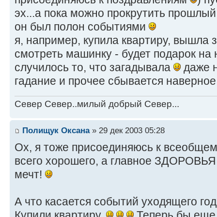
эх...а пока можно прокрутить прошлый
он был полон событиями
я, например, купила квартиру, вышла 
смотреть машинку - будет подарок на
случилось то, что загадывала
даже н
гадание и прочее сбывается наверное
Север Север..милый добрый Север...
Полищук Оксана
» 29 дек 2003 05:28
Ох, я тоже присоединяюсь к всеобще
всего хорошего, а главное ЗДОРОВЬЯ
мечт!
А что касается событий уходящего года
Купили квартиру.
Теперь бы еще 