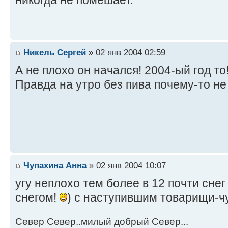
никогда не помешает.
Никель Сергей
» 02 янв 2004 02:59
А не плохо он начался! 2004-ый год то
Правда на утро без пива почему-то н
Чупахина Анна
» 02 янв 2004 10:07
угу неплохо тем более в 12 почти сне
снегом!
) с наступившим товарищи-ч
Север Север..милый добрый Север...