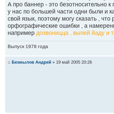
А про баннер - это безотносительно к
у нас по большей части одни были и к
свой язык, поэтому могу сказать , что
орфографические ошибки , а намеренн
например
дозвоницца , выпей йаду и т.
Выпуск 1978 года
Безмылов Андрей
» 19 май 2005 20:26