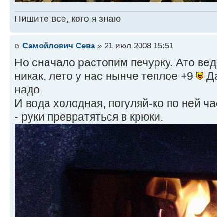
Пишите все, кого я знаю
Самойлович Сева
» 21 июл 2008 15:51
Но сначало растопим печурку. Ато ведь
никак, лето у нас нынче теплое +9
Да
надо.
И вода холодная, погуляй-ко по ней ч
- руки превратяться в крюки.