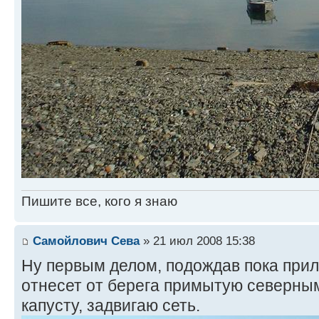
Пишите все, кого я знаю
Самойлович Сева
» 21 июл 2008 15:38
Ну первым делом, подождав пока при
отнесет от берега примытую северны
капусту, задвигаю сеть.