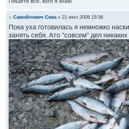
Пишите все, кого я знаю
Самойлович Сева
» 21 июл 2008 15:56
Пока уха готовилась я немножко наск
занять себя. Ато "совсем" дел никаких