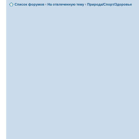
Список форумов
‹
На отвлеченную тему
‹
Природа/Спорт/Здоровье