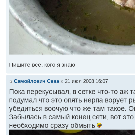
Пишите все, кого я знаю
Самойлович Сева
» 21 июл 2008 16:07
Пока перекусывал, в сетке что-то аж т
подумал что это опять нерпа ворует 
убедиться воочую что же там такое. Ок
Забылась в самый конец сети, вот это 
необходимо сразу обмыть