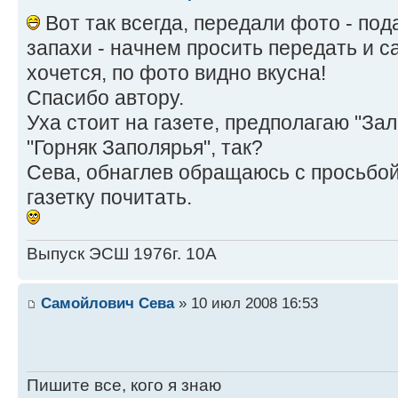
Вот так всегда, передали фото - под
запахи - начнем просить передать и с
хочется, по фото видно вкусна!
Спасибо автору.
Уха стоит на газете, предполагаю "Зал
"Горняк Заполярья", так?
Сева, обнаглев обращаюсь с просьбо
газетку почитать.
Выпуск ЭСШ 1976г. 10А
Самойлович Сева
» 10 июл 2008 16:53
Пишите все, кого я знаю