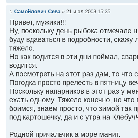
Самойлович Сева
» 21 июл 2008 15:35
Привет, мужики!!!
Ну, поскольку день рыбока отмечале нав
буду вдаваться в подробности, скажу 
тяжело.
Но как водится в эти дни поймал, свари
водится.
А посмотреть на этот раз дам, то что 
Погодка просто прелесть в пятницу ве
Поскольку напарников в этот раз у м
ехать одному. Тяжело конечно, но что
боимся, знаем просто, что зимой так 
под картошечку, да и с утра на Клебу
Родной причальчик а море манит.