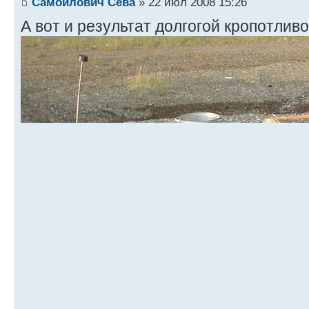
Самойлович Сева
» 22 июл 2008 15:26
А вот и результат долгогой кропотлив