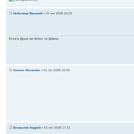
Небылица Василий
» 01 окт 2008 10:25
Если в Душе не Ангел, то Демон.
Axenov Alexandre
» 01 окт 2008 15:49
Безмылов Андрей
» 01 окт 2008 17:31