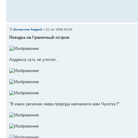
Безмылов Андрей
» 01 окт 2008 04:00
Поездка на Гранитный остров
Андрюха чуть не улетел...
"В каких регионах мира природа напомнила вам Чукотку?"