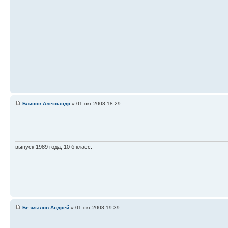
Блинов Александр
» 01 окт 2008 18:29
выпуск 1989 года, 10 б класс.
Безмылов Андрей
» 01 окт 2008 19:39