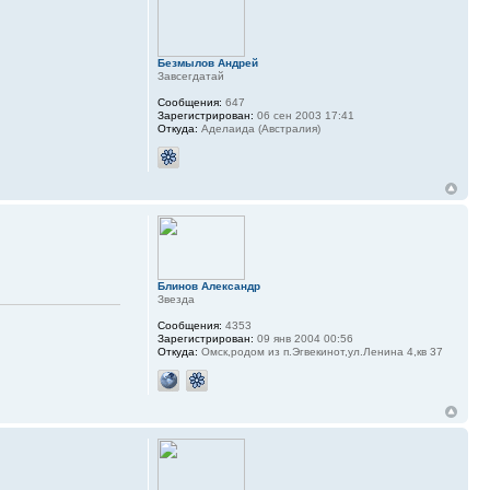
Безмылов Андрей
Завсегдатай
Сообщения:
647
Зарегистрирован:
06 сен 2003 17:41
Откуда:
Аделаида (Австралия)
Блинов Александр
Звезда
Сообщения:
4353
Зарегистрирован:
09 янв 2004 00:56
Откуда:
Омск,родом из п.Эгвекинот,ул.Ленина 4,кв 37