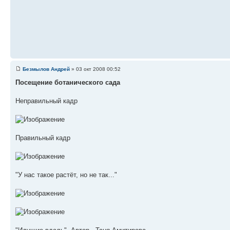
Безмылов Андрей
» 03 окт 2008 00:52
Посещение ботанического сада
Неправильный кадр
Правильный кадр
"У нас такое растёт, но не так..."