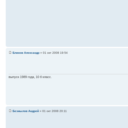
Блинов Александр
» 01 окт 2008 19:54
выпуск 1989 года, 10 б класс.
Безмылов Андрей
» 01 окт 2008 20:11