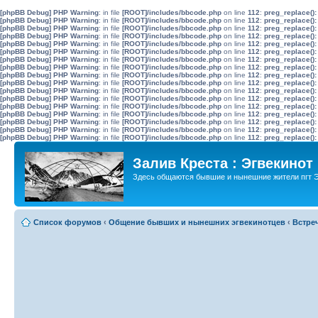
[phpBB Debug] PHP Warning
: in file
[ROOT]/includes/bbcode.php
on line
112
:
preg_replace():
[phpBB Debug] PHP Warning
: in file
[ROOT]/includes/bbcode.php
on line
112
:
preg_replace():
[phpBB Debug] PHP Warning
: in file
[ROOT]/includes/bbcode.php
on line
112
:
preg_replace():
[phpBB Debug] PHP Warning
: in file
[ROOT]/includes/bbcode.php
on line
112
:
preg_replace():
[phpBB Debug] PHP Warning
: in file
[ROOT]/includes/bbcode.php
on line
112
:
preg_replace():
[phpBB Debug] PHP Warning
: in file
[ROOT]/includes/bbcode.php
on line
112
:
preg_replace():
[phpBB Debug] PHP Warning
: in file
[ROOT]/includes/bbcode.php
on line
112
:
preg_replace():
[phpBB Debug] PHP Warning
: in file
[ROOT]/includes/bbcode.php
on line
112
:
preg_replace():
[phpBB Debug] PHP Warning
: in file
[ROOT]/includes/bbcode.php
on line
112
:
preg_replace():
[phpBB Debug] PHP Warning
: in file
[ROOT]/includes/bbcode.php
on line
112
:
preg_replace():
[phpBB Debug] PHP Warning
: in file
[ROOT]/includes/bbcode.php
on line
112
:
preg_replace():
[phpBB Debug] PHP Warning
: in file
[ROOT]/includes/bbcode.php
on line
112
:
preg_replace():
[phpBB Debug] PHP Warning
: in file
[ROOT]/includes/bbcode.php
on line
112
:
preg_replace():
[phpBB Debug] PHP Warning
: in file
[ROOT]/includes/bbcode.php
on line
112
:
preg_replace():
[phpBB Debug] PHP Warning
: in file
[ROOT]/includes/bbcode.php
on line
112
:
preg_replace():
[phpBB Debug] PHP Warning
: in file
[ROOT]/includes/bbcode.php
on line
112
:
preg_replace():
[phpBB Debug] PHP Warning
: in file
[ROOT]/includes/bbcode.php
on line
112
:
preg_replace():
Залив Креста : Эгвекинот
Здесь общаются бывшие и нынешние жители пгт Э
Список форумов
‹
Общение бывших и нынешних эгвекинотцев
‹
Встре