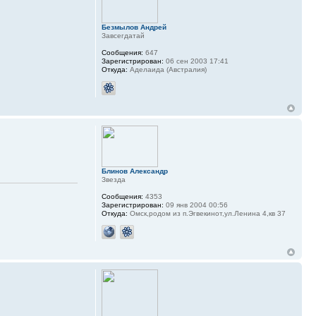
Безмылов Андрей
Завсегдатай
Сообщения:
647
Зарегистрирован:
06 сен 2003 17:41
Откуда:
Аделаида (Австралия)
Блинов Александр
Звезда
Сообщения:
4353
Зарегистрирован:
09 янв 2004 00:56
Откуда:
Омск,родом из п.Эгвекинот,ул.Ленина 4,кв 37