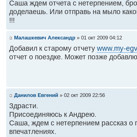
Саша ждем отчета с нетерпением, бро
доделаешь. Или отправь на мыло како
!!!
Малашкевич Александр
» 01 окт 2009 04:12
Добавил к старому отчету
www.my-egve
отчет о поездке. Может позже добавлю
Данилов Евгений
» 02 окт 2009 22:56
Здрасти.
Присоединяюсь к Андрею.
Саша, ждем с нетерпением рассказ о г
впечатлениях.