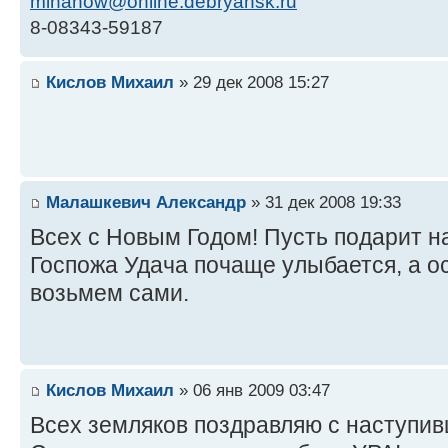
mihanow@online.debryansk.ru
8-08343-59187
Кислов Михаил
» 29 дек 2008 15:27
Малашкевич Александр
» 31 дек 2008 19:33
Всех с Новым Годом! Пусть подарит н
Госпожа Удача почаще улыбается, а о
возьмем сами.
Кислов Михаил
» 06 янв 2009 03:47
Всех земляков поздравляю с наступи