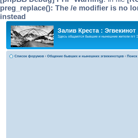
preg_replace(): The /e modifier is no 
instead
Залив Креста : Эгвекинот
Здесь общаются бывшие и нынешние жители пгт Э
Список форумов
‹
Общение бывших и нынешних эгвекинотцев
‹
Поиск