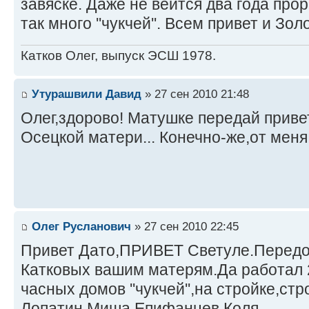
завяске. Даже не веится два года прор
так много ''чукчей''. Всем привет и Зо
Катков Олег, выпуск ЭСШ 1978.
Утурашвили Давид
» 27 сен 2010 21:48
Олег,здорово! Матушке передай приве
Осецкой матери... Конечно-же,от меня
Олег Русланович
» 27 сен 2010 22:45
Привет Дато,ПРИВЕТ Светуле.Передов
Катковых вашим матерям.Да работал 2
часных домов ''чукчей'',на стройке,ст
Лопатин Миша,Епифанцев Коля.