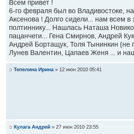
Всем привет !
6-го февраля был во Владивостоке, 
Аксенова ! Долго сидели... нам всем в 
полтиннику... Нашлась Наташа Новико
пацанчеги... Гена Смирнов, Андрей Ку
Андрей Бортащук, Толя Тынинкин (не 
Лунев Валентин, Цапаев Женя ... и на
Тепелина Ирина
» 12 июн 2010 05:41
Кулага Андрей
» 27 июн 2010 23:55