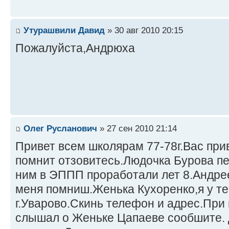
Утурашвили Давид
» 30 авг 2010 20:15
Пожалуйста,Андрюха
Олег Русланович
» 27 сен 2010 21:14
Привет всем школярам 77-78г.Вас прив
помнит отзовитесь.Людочка Бурова пе
ним в ЭППП проработали лет 8.Андрее
меня помниш.Женька Кухоренко,я у т
г.Уварово.Скинь телефон и адрес.При
слышал о Женьке Цапаеве сообшите. Д