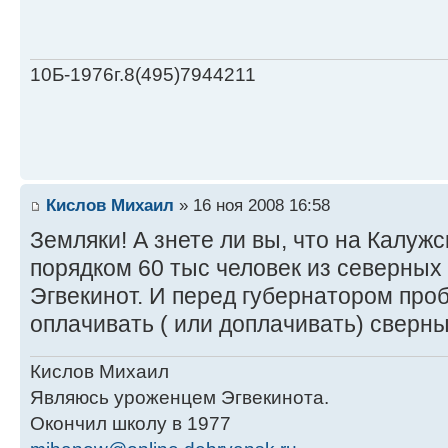
10Б-1976г.8(495)7944211
Кислов Михаил
» 16 ноя 2008 16:58
Земляки! А знете ли вы, что на Калуж
порядком 60 тыс человек из северных 
Эгвекинот. И перед губернатором про
оплачивать ( или доплачивать) сверны
Кислов Михаил
Являюсь уроженцем Эгвекинота.
Окончил школу в 1977