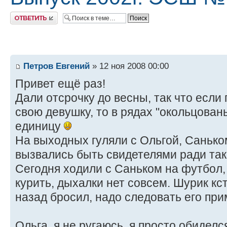
Ответить
Петров Евгений
» 12 ноя 2008 00:00
Привет ещё раз!
Дали отсрочку до весны, так что если
свою девушку, то в рядах "окольцован
единицу
На выходных гуляли с Ольгой, Санько
вызвались быть свидетелями ради так
Сегодня ходили с Саньком на футбол,
курить, дыхалки нет совсем. Шурик кс
назад бросил, надо следовать его пр
Ольга, я не ругаюсь, я просто обидел