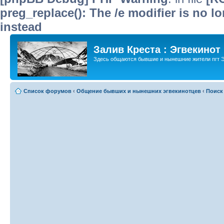
preg_replace(): The /e modifier is no 
instead
Залив Креста : Эгвекинот
Здесь общаются бывшие и нынешние жители пгт Э
Список форумов
‹
Общение бывших и нынешних эгвекинотцев
‹
Поиск