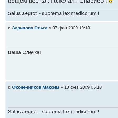
общем всё как пожелал ! Спасибо !
Salus aegroti - suprema lex medicorum !
Зарипова Ольга
» 07 фев 2009 19:18
Ваша Олечка!
Оконечников Максим
» 10 фев 2009 05:18
Salus aegroti - suprema lex medicorum !