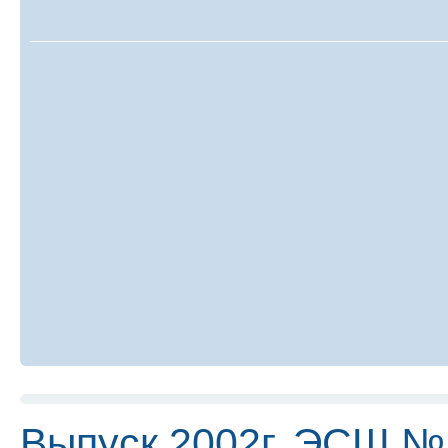
Выпуск 2002г. ЭСШ №