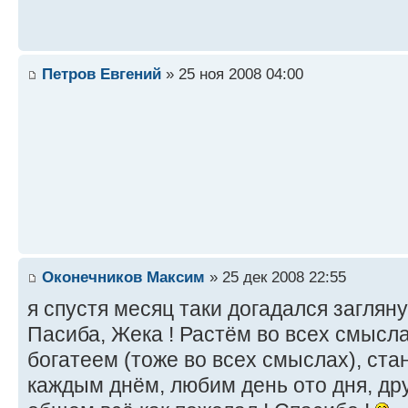
Петров Евгений
» 25 ноя 2008 04:00
Оконечников Максим
» 25 дек 2008 22:55
я спустя месяц таки догадался заглянут
Пасиба, Жека ! Растём во всех смысл
богатеем (тоже во всех смыслах), ста
каждым днём, любим день ото дня, друз