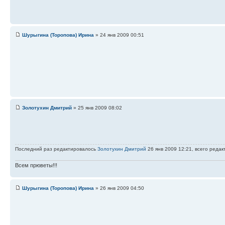
Шурыгина (Торопова) Ирина
» 24 янв 2009 00:51
Золотухин Дмитрий
» 25 янв 2009 08:02
Последний раз редактировалось
Золотухин Дмитрий
26 янв 2009 12:21, всего редак
Всем прюветы!!!
Шурыгина (Торопова) Ирина
» 26 янв 2009 04:50