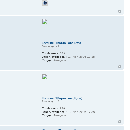
Евгения П(Карташова,Буза)
Завсегдатай
Сообщения:
379
Зарегистрирован:
17 июл 2006 17:35
Откуда:
Анадырь
Евгения П(Карташова,Буза)
Завсегдатай
Сообщения:
379
Зарегистрирован:
17 июл 2006 17:35
Откуда:
Анадырь