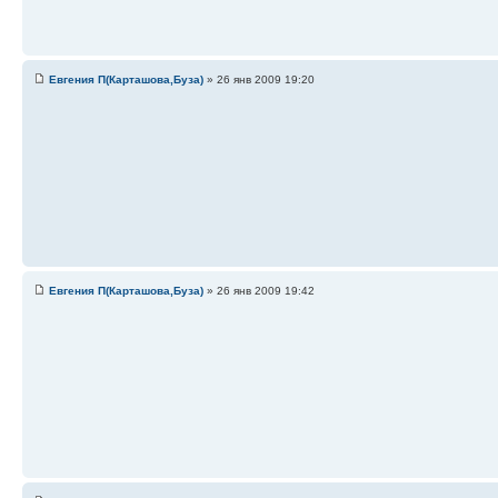
Евгения П(Карташова,Буза)
» 26 янв 2009 19:20
Евгения П(Карташова,Буза)
» 26 янв 2009 19:42