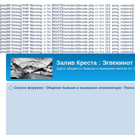
[phpBB Debug] PHP Warning
: in file
[ROOT]/includes/bbcode.php
on line
112
:
preg_replace():
[phpBB Debug] PHP Warning
: in file
[ROOT]/includes/bbcode.php
on line
112
:
preg_replace():
[phpBB Debug] PHP Warning
: in file
[ROOT]/includes/bbcode.php
on line
112
:
preg_replace():
[phpBB Debug] PHP Warning
: in file
[ROOT]/includes/bbcode.php
on line
112
:
preg_replace():
[phpBB Debug] PHP Warning
: in file
[ROOT]/includes/bbcode.php
on line
112
:
preg_replace():
[phpBB Debug] PHP Warning
: in file
[ROOT]/includes/bbcode.php
on line
112
:
preg_replace():
[phpBB Debug] PHP Warning
: in file
[ROOT]/includes/bbcode.php
on line
112
:
preg_replace():
[phpBB Debug] PHP Warning
: in file
[ROOT]/includes/bbcode.php
on line
112
:
preg_replace():
[phpBB Debug] PHP Warning
: in file
[ROOT]/includes/bbcode.php
on line
112
:
preg_replace():
[phpBB Debug] PHP Warning
: in file
[ROOT]/includes/bbcode.php
on line
112
:
preg_replace():
[phpBB Debug] PHP Warning
: in file
[ROOT]/includes/bbcode.php
on line
112
:
preg_replace():
[phpBB Debug] PHP Warning
: in file
[ROOT]/includes/bbcode.php
on line
112
:
preg_replace():
[phpBB Debug] PHP Warning
: in file
[ROOT]/includes/bbcode.php
on line
112
:
preg_replace():
[phpBB Debug] PHP Warning
: in file
[ROOT]/includes/bbcode.php
on line
112
:
preg_replace():
[phpBB Debug] PHP Warning
: in file
[ROOT]/includes/bbcode.php
on line
112
:
preg_replace():
Залив Креста : Эгвекинот
Здесь общаются бывшие и нынешние жители пгт Э
Список форумов
‹
Общение бывших и нынешних эгвекинотцев
‹
Поиск