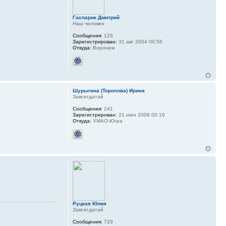
Гаспарик Дмитрий
Наш человек
Сообщения:
126
Зарегистрирован:
31 авг 2004 00:56
Откуда:
Воронеж
Шурыгина (Торопова) Ирина
Завсегдатай
Сообщения:
241
Зарегистрирован:
21 июн 2008 00:16
Откуда:
ХМАО-Югра
Руцкая Юлия
Завсегдатай
Сообщения:
729