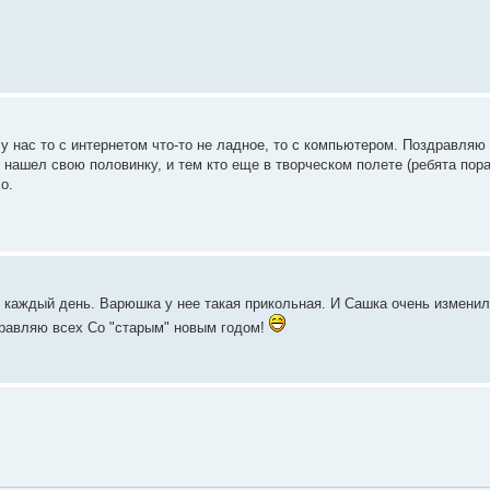
 у нас то с интернетом что-то не ладное, то с компьютером. Поздравляю
 нашел свою половинку, и тем кто еще в творческом полете (ребята пора
о.
и каждый день. Варюшка у нее такая прикольная. И Сашка очень изменил
равляю всех Со "старым" новым годом!