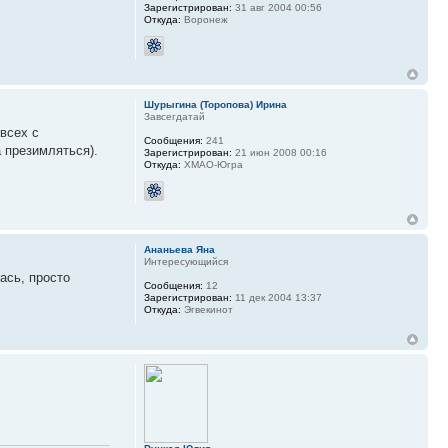
Зарегистрирован:
31 авг 2004 00:56
Откуда:
Воронеж
Шурыгина (Торопова) Ирина
Завсегдатай
 всех с
Сообщения:
241
 презимляться).
Зарегистрирован:
21 июн 2008 00:16
Откуда:
ХМАО-Югра
Ананьева Яна
Интересующийся
ась, просто
Сообщения:
12
Зарегистрирован:
11 дек 2004 13:37
Откуда:
Эгвекинот