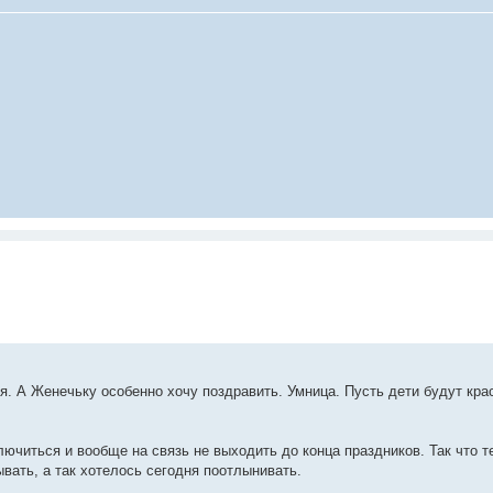
. А Женечьку особенно хочу поздравить. Умница. Пусть дети будут кра
ючиться и вообще на связь не выходить до конца праздников. Так что те
вать, а так хотелось сегодня поотлынивать.