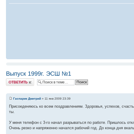
Выпуск 1999г. ЭСШ №1
Ответить
Гаспарик Дмитрий
» 11 янв 2009 23:39
Присоеденяюсь ко всем поздравлениям. Здоровья, успехов, счастья
ты.
У меня телефон с 3-го начал разрываться по работе. Пришлось откл
Очень резко и напряженно начался рабочий год. До конца дня вкалы