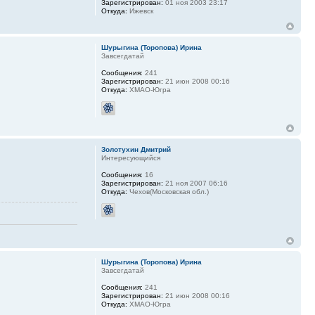
Зарегистрирован:
01 ноя 2003 23:17
Откуда:
Ижевск
Шурыгина (Торопова) Ирина
Завсегдатай
Сообщения:
241
Зарегистрирован:
21 июн 2008 00:16
Откуда:
ХМАО-Югра
Золотухин Дмитрий
Интересующийся
Сообщения:
16
Зарегистрирован:
21 ноя 2007 06:16
Откуда:
Чехов(Московская обл.)
Шурыгина (Торопова) Ирина
Завсегдатай
Сообщения:
241
Зарегистрирован:
21 июн 2008 00:16
Откуда:
ХМАО-Югра