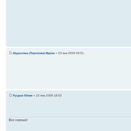
Шурыгина (Торопова) Ирина
» 23 янв 2009 00:51
Руцкая Юлия
» 23 янв 2009 18:53
Все хорошо!