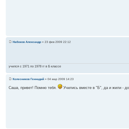
Набоков Александр
» 23 фев 2009 22:12
учился с 1971 по 1978 гг в Б классе
Колесников Геннадий
» 04 мар 2009 14:23
Саша, привет! Помню тебя.
Учились вместе в "Б", да и жили - 