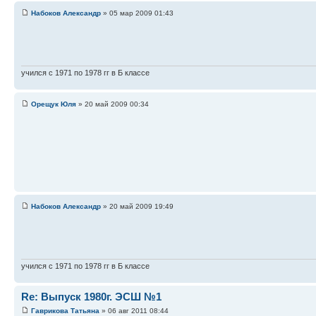
Набоков Александр
» 05 мар 2009 01:43
учился с 1971 по 1978 гг в Б классе
Орещук Юля
» 20 май 2009 00:34
Набоков Александр
» 20 май 2009 19:49
учился с 1971 по 1978 гг в Б классе
Re: Выпуск 1980г. ЭСШ №1
Гаврикова Татьяна
» 06 авг 2011 08:44