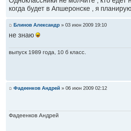
Одноклассники не молчите , кто едет н
когда будет в Апшеронске , я планиру
Блинов Александр
» 03 июн 2009 19:10
не знаю
выпуск 1989 года, 10 б класс.
Фадеенков Андрей
» 06 июн 2009 02:12
Фадеенков Андрей