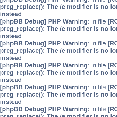
preg_replace(): The /e modifier is no 
instead
[phpBB Debug] PHP Warning
: in file
[R
preg_replace(): The /e modifier is no 
instead
[phpBB Debug] PHP Warning
: in file
[R
preg_replace(): The /e modifier is no 
instead
[phpBB Debug] PHP Warning
: in file
[R
preg_replace(): The /e modifier is no 
instead
[phpBB Debug] PHP Warning
: in file
[R
preg_replace(): The /e modifier is no 
instead
[phpBB Debug] PHP Warning
: in file
[R
preg_replace(): The /e modifier is no 