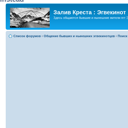
Залив Креста : Эгвекинот
Здесь общаются бывшие и нынешние жители пгт Э
Список форумов
‹
Общение бывших и нынешних эгвекинотцев
‹
Поиск