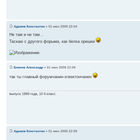
Адамов Константин
» 01 июн 2009 22:04
Не там и не там...
Таскаю с другого форыма, как белка орешки
Блинов Александр
» 01 июн 2009 22:06
так ты главный форумчанин-эгвектончанен
выпуск 1989 года, 10 б класс.
Адамов Константин
» 01 июн 2009 22:09