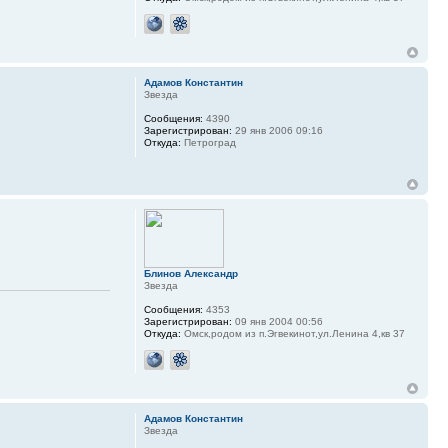
Адамов Константин
Звезда
Сообщения:
4390
Зарегистрирован:
29 янв 2006 09:16
Откуда:
Петроград
Блинов Александр
Звезда
Сообщения:
4353
Зарегистрирован:
09 янв 2004 00:56
Откуда:
Омск,родом из п.Эгвекинот,ул.Ленина 4,кв 37
Адамов Константин
Звезда