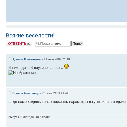
Всякие весёлости!
Ответить
Адамов Константин
» 01 июн 2009 21:48
Знамо где... В паутине канешна
Блинов Александр
» 01 июн 2009 21:49
а где намо ходишь то так задаешь параметры в гугле или в яндыкс
выпуск 1989 года, 10 б класс.