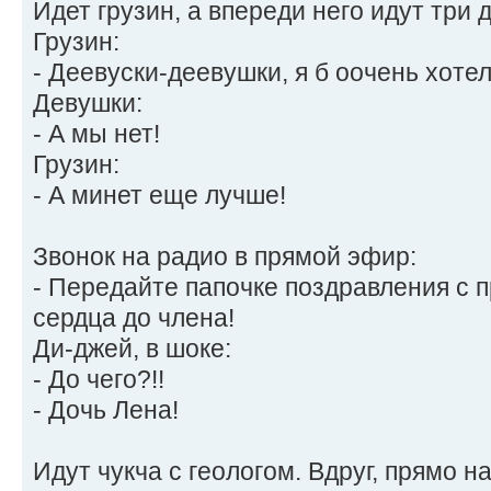
Идет грузин, а впереди него идут три 
Грузин:
- Деевуски-деевушки, я б оочень хоте
Девушки:
- А мы нет!
Грузин:
- А минет еще лучше!
Звонок на радио в прямой эфир:
- Передайте папочке поздравления с п
сердца до члена!
Ди-джей, в шоке:
- До чего?!!
- Дочь Лена!
Идут чукча с геологом. Вдруг, прямо н