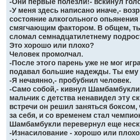
-Они первые полезли!- вскинул гол
-У меня здесь написано иначе,- возр
состояние алкогольного опьянения 
смягчающим фактором. В общем, ты 
сломал семнадцатилетнему подрост
Это хорошо или плохо?
Человек промолчал.
-После этого парень уже не мог игра
подавал большие надежды. Ты ему 
-Я нечаянно,- пробубнил человек.
-Само собой,- кивнул Шамбамбукли.-
мальчик с детства ненавидел эту с
встречи он решил заняться боксом,
за себя, и со временем стал чемпи
Шамбамбукли перевернул еще неск
-Изнасилование - хорошо или плох