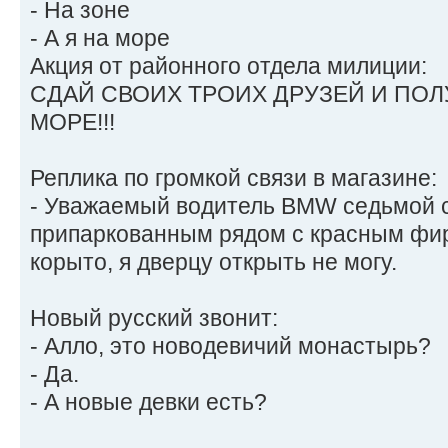
- На зоне
- А я на море
Акция от районного отдела милиции:
СДАЙ СВОИХ ТРОИХ ДРУЗЕЙ И ПОЛ
МОРЕ!!!
Реплика по громкой связи в магазине:
- Уважаемый водитель BMW седьмой с
припаркованным рядом с красным фир
корыто, я дверцу открыть не могу.
Hовый русский звонит:
- Алло, это новодевичий монастырь?
- Да.
- А новые девки есть?