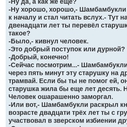
-Ну да, а как же ещё?
-Ну хорошо, хорошо,- Шамбамбукли
к началу и стал читать вслух.- Тут н
двенадцати лет ты перевёл старушк
такое?
-Было,- кивнул человек.
-Это добрый поступок или дурной?
-Добрый, конечно!
-Сейчас посмотрим...- Шамбамбукли
через пять минут эту старушку на д
трамвай. Если бы ты не помог ей, о
старушка жила бы еще лет десять. Н
Человек ошарашенно заморгал.
-Или вот,- Шамбамбукли раскрыл кни
возрасте двадцати трёх лет ты с г
участвовал в зверском избиении др