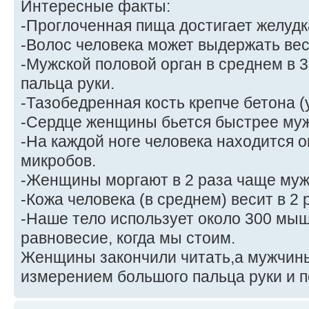
Интересные факты:
-Проглоченная пища достигает желудка
-Волос человека может выдержать вес в
-Мужской половой орган в среднем в 
пальца руки.
-Тазобедренная кость крепче бетона (
-Сердце женщины бьется быстрее муж
-На каждой ноге человека находится 
микробов.
-Женщины моргают в 2 раза чаще муж
-Кожа человека (в среднем) весит в 2 
-Наше тело использует около 300 мыш
равновесие, когда мы стоим.
Женщины закончили читать,а мужчин
измерением большого пальца руки и п