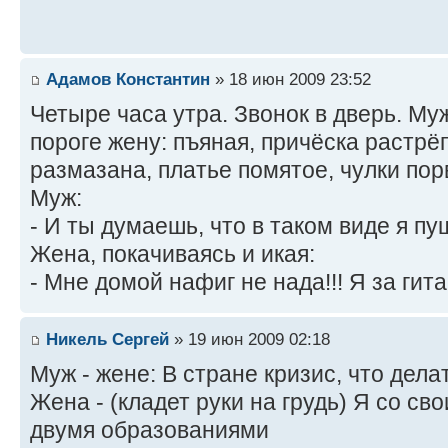
Адамов Константин
» 18 июн 2009 23:52
Четыре часа утра. Звонок в дверь. Му
пороге жену: пъяная, причёска растрё
размазана, платье помятое, чулки пор
Муж:
- И ты думаешь, что в таком виде я пу
Жена, покачиваясь и икая:
- Мне домой нафиг не нада!!! Я за гита
Никель Сергей
» 19 июн 2009 02:18
Муж - жене: В стране кризис, что дела
Жена - (кладет руки на грудь) Я со св
двумя образованиями