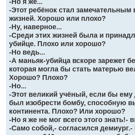
-Но я же...
-Этот ребёнок стал замечательным 
жизней. Хорошо или плохо?
-Ну, наверное...
-Среди этих жизней была и принад
убийце. Плохо или хорошо?
-Но ведь...
-А маньяк-убийца вскоре зарежет 
которая могла бы стать матерью ве
Хорошо? Плохо?
-Но...
-Этот великий учёный, если бы ему
был изобрести бомбу, способную 
континента. Плохо? Или хорошо?
-Но я же не мог всего этого знать!-
-Само собой,- согласился демиург.- 