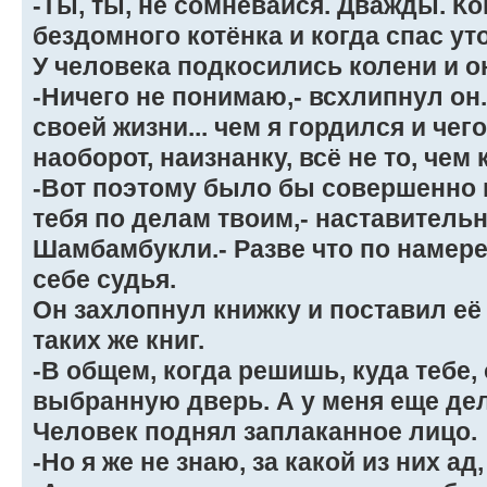
-Ты, ты, не сомневайся. Дважды. К
бездомного котёнка и когда спас у
У человека подкосились колени и он
-Ничего не понимаю,- всхлипнул он.
своей жизни... чем я гордился и чего
наоборот, наизнанку, всё не то, чем 
-Вот поэтому было бы совершенно 
тебя по делам твоим,- наставитель
Шамбамбукли.- Разве что по намерен
себе судья.
Он захлопнул книжку и поставил её
таких же книг.
-В общем, когда решишь, куда тебе,
выбранную дверь. А у меня еще дел
Человек поднял заплаканное лицо.
-Но я же не знаю, за какой из них ад,