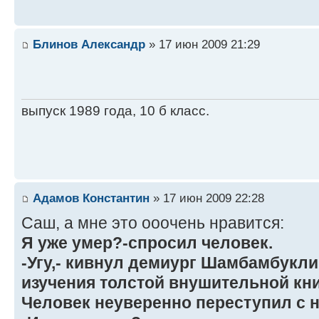
Блинов Александр
» 17 июн 2009 21:29
выпуск 1989 года, 10 б класс.
Адамов Константин
» 17 июн 2009 22:28
Саш, а мне это ооочень нравится:
Я уже умер?-спросил человек.
-Угу,- кивнул демиург Шамбамбукли
изучения толстой внушительной кни
Человек неуверенно переступил с но