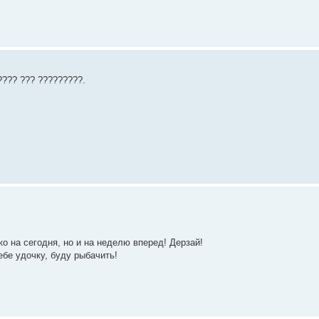
???? ??? ?????????.
о на сегодня, но и на неделю вперед! Дерзай!
себе удочку, буду рыбачить!