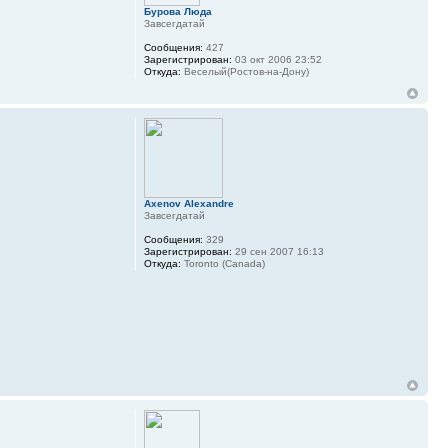
Бурова Люда
Завсегдатай
Сообщения:
427
Зарегистрирован:
03 окт 2006 23:52
Откуда:
Веселый(Ростов-на-Дону)
Axenov Alexandre
Завсегдатай
Сообщения:
329
Зарегистрирован:
29 сен 2007 16:13
Откуда:
Toronto (Canada)