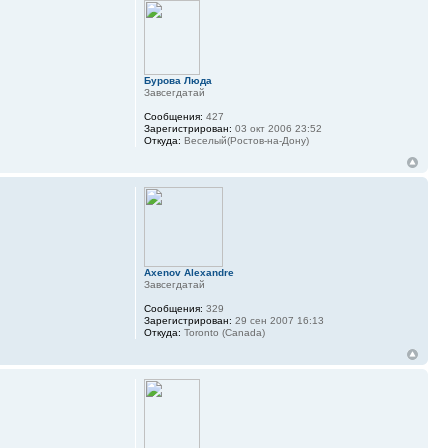
Бурова Люда
Завсегдатай
Сообщения:
427
Зарегистрирован:
03 окт 2006 23:52
Откуда:
Веселый(Ростов-на-Дону)
Axenov Alexandre
Завсегдатай
Сообщения:
329
Зарегистрирован:
29 сен 2007 16:13
Откуда:
Toronto (Canada)