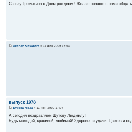
Саньку Громыкина с Днем рождения! Желаю почаще с нами общаться
Axenov Alexandre
» 11 июн 2009 16:54
выпуск 1978
Бурова Люда
» 11 июн 2009 17:07
А сегодня поздравляем Шутову Людмилу!
Будь молодой, красивой, любимой! Здоровья и удачи! Цветов и по