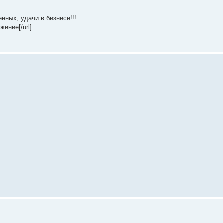
нных, удачи в бизнесе!!!
[/url]