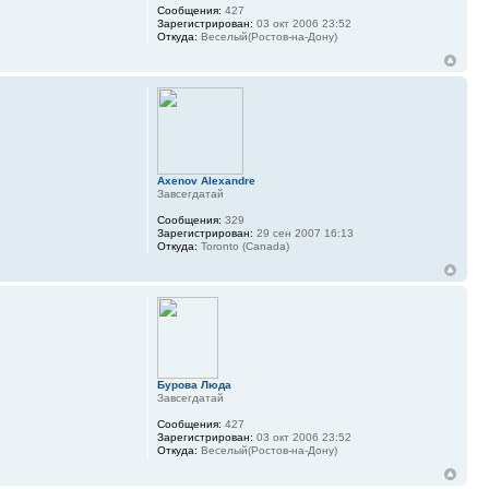
Сообщения:
427
Зарегистрирован:
03 окт 2006 23:52
Откуда:
Веселый(Ростов-на-Дону)
Axenov Alexandre
Завсегдатай
Сообщения:
329
Зарегистрирован:
29 сен 2007 16:13
Откуда:
Toronto (Canada)
Бурова Люда
Завсегдатай
Сообщения:
427
Зарегистрирован:
03 окт 2006 23:52
Откуда:
Веселый(Ростов-на-Дону)