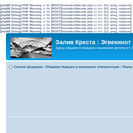
[phpBB Debug] PHP Warning
: in file
[ROOT]/includes/bbcode.php
on line
112
:
preg_replace():
[phpBB Debug] PHP Warning
: in file
[ROOT]/includes/bbcode.php
on line
112
:
preg_replace():
[phpBB Debug] PHP Warning
: in file
[ROOT]/includes/bbcode.php
on line
112
:
preg_replace():
[phpBB Debug] PHP Warning
: in file
[ROOT]/includes/bbcode.php
on line
112
:
preg_replace():
[phpBB Debug] PHP Warning
: in file
[ROOT]/includes/bbcode.php
on line
112
:
preg_replace():
[phpBB Debug] PHP Warning
: in file
[ROOT]/includes/bbcode.php
on line
112
:
preg_replace():
[phpBB Debug] PHP Warning
: in file
[ROOT]/includes/bbcode.php
on line
112
:
preg_replace():
[phpBB Debug] PHP Warning
: in file
[ROOT]/includes/bbcode.php
on line
112
:
preg_replace():
[phpBB Debug] PHP Warning
: in file
[ROOT]/includes/bbcode.php
on line
112
:
preg_replace():
Залив Креста : Эгвекинот
Здесь общаются бывшие и нынешние жители пгт Э
Список форумов
‹
Общение бывших и нынешних эгвекинотцев
‹
Поиск