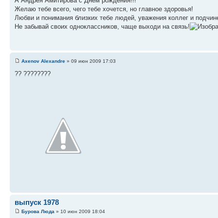
А Андрея Амитирова с Днем рождения!!!
Желаю тебе всего, чего тебе хочется, но главное здоровья!
Любви и понимания близких тебе людей, уважения коллег и подчине
Не забывай своих одноклассников, чаще выходи на связь!
Axenov Alexandre
» 09 июн 2009 17:03
?? ????????
выпуск 1978
Бурова Люда
» 10 июн 2009 18:04