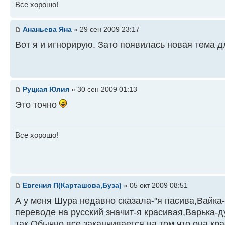
Все хорошо!
Ананьева Яна
» 29 сен 2009 23:17
Вот я и игнорирую. Зато появилась новая тема 
Руцкая Юлия
» 30 сен 2009 01:13
Это точно
Все хорошо!
Евгения П(Карташова,Буза)
» 05 окт 2009 08:51
А у меня Шура недавно сказала-"я пасива,Вайка-
переводе на русский значит-я красивая,Варька-д
так.Обычно все заканчивается на том,что она кр