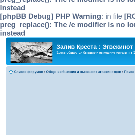
instead
[phpBB Debug] PHP Warning
: in file
[R
preg_replace(): The /e modifier is no 
instead
Залив Креста : Эгвекинот
Здесь общаются бывшие и нынешние жители пгт Э
Список форумов
‹
Общение бывших и нынешних эгвекинотцев
‹
Поиск