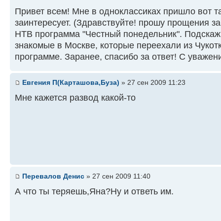
Привет всем! Мне в одноклассиках пришло вот т
заинтересует. (Здравствуйте! прошу прощения з
НТВ программа "Честный понедельник". Подскажи
знакомые в Москве, которые переехали из Чукот
программе. Заранее, спасибо за ответ! С уважен
Евгения П(Карташова,Буза)
» 27 сен 2009 11:23
Мне кажется развод какой-то
Перевалов Денис
» 27 сен 2009 11:40
А что ты теряешь,Яна?Ну и ответь им.