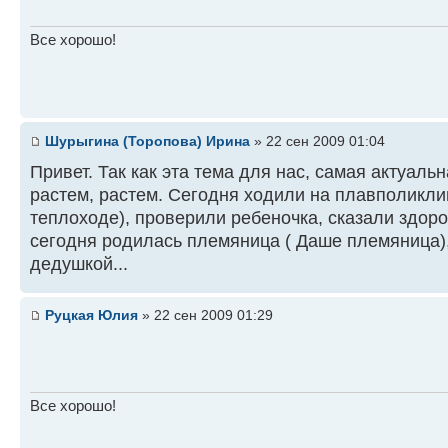
Все хорошо!
Шурыгина (Торопова) Ирина
» 22 сен 2009 01:04
Привет. Так как эта тема для нас, самая актуаль
растем, растем. Сегодня ходили на плавполикли
теплоходе), проверили ребеночка, сказали здоро
сегодня родилась племяница ( Даше племяница), м
дедушкой...
Руцкая Юлия
» 22 сен 2009 01:29
Все хорошо!