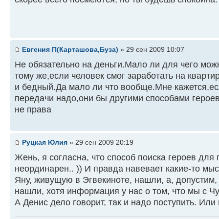
Евгения П(Карташова,Буза)
» 29 сен 2009 10:07
Не обязательно на деньги.Мало ли для чего мож
тому же,если человек смог заработать на квартир
и бедный.Да мало ли что вообще.Мне кажется,ес
передачи надо,они бы другими способами героев 
не права
Руцкая Юлия
» 29 сен 2009 20:19
Жень, я согласна, что способ поиска героев для
неординарен.. )) И правда навевает какие-то мы
Яну, живущую в Эгвекиноте, нашли, а, допустим, 
нашли, хотя информация у нас о том, что мы с Чук
А Денис дело говорит, так и надо поступить. Ил