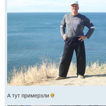
А тут примерзли