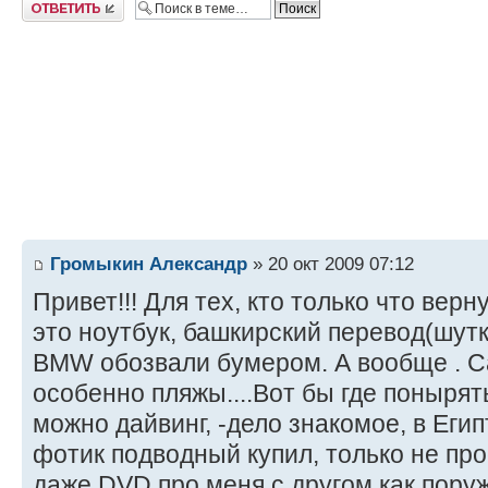
Ответить
Громыкин Александр
» 20 окт 2009 07:12
Привет!!! Для тех, кто только что верну
это ноутбук, башкирский перевод(шутк
BMW обозвали бумером. А вообще . С
особенно пляжы....Вот бы где понырят
можно дайвинг, -дело знакомое, в Егип
фотик подводный купил, только не п
даже DVD про меня с другом как поруж