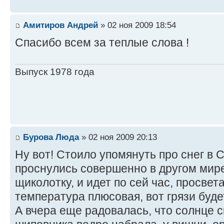
Амитиров Андрей
» 02 ноя 2009 18:54
Спасибо всем за теплые слова !
Выпуск 1978 года
Бурова Люда
» 02 ноя 2009 20:13
Ну вот! Стоило упомянуть про снег в 
проснулись совершенно в другом мире
щиколотку, и идет по сей час, просвета
температура плюсовая, вот грязи будет
А вчера еще радовалась, что солнце св