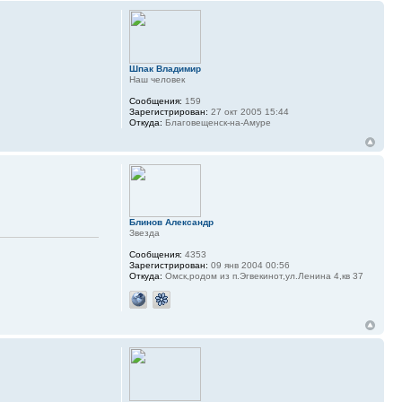
Шпак Владимир
Наш человек
Сообщения:
159
Зарегистрирован:
27 окт 2005 15:44
Откуда:
Благовещенск-на-Амуре
Блинов Александр
Звезда
Сообщения:
4353
Зарегистрирован:
09 янв 2004 00:56
Откуда:
Омск,родом из п.Эгвекинот,ул.Ленина 4,кв 37