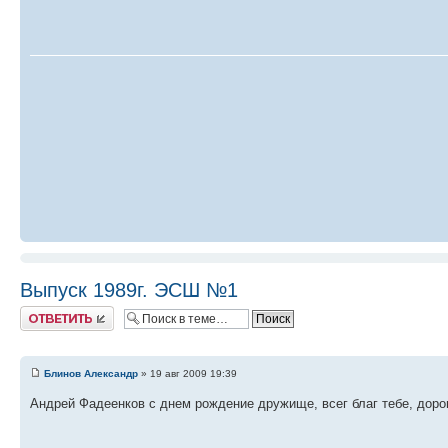
Выпуск 1989г. ЭСШ №1
Ответить
Блинов Александр
» 19 авг 2009 19:39
Андрей Фадеенков с днем рождение дружище, всег благ тебе, доро