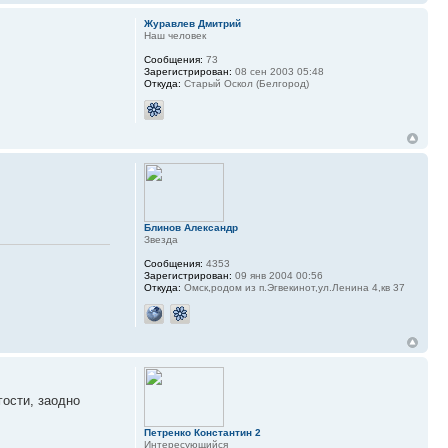
Журавлев Дмитрий
Наш человек
Сообщения:
73
Зарегистрирован:
08 сен 2003 05:48
Откуда:
Старый Оскол (Белгород)
Блинов Александр
Звезда
Сообщения:
4353
Зарегистрирован:
09 янв 2004 00:56
Откуда:
Омск,родом из п.Эгвекинот,ул.Ленина 4,кв 37
гости, заодно
Петренко Константин 2
Интересующийся