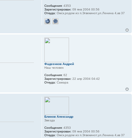
Сообщения:
4353
Зарегистрирован:
09 янв 2004 00:56
Откуда:
Омск,родом из п.Эгвекинот,ул.Ленина 4,кв 37
Фадеенков Андрей
Наш человек
Сообщения:
62
Зарегистрирован:
22 апр 2004 04:42
Откуда:
Самара
Блинов Александр
Звезда
Сообщения:
4353
Зарегистрирован:
09 янв 2004 00:56
Откуда:
Омск,родом из п.Эгвекинот,ул.Ленина 4,кв 37