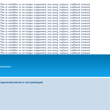
 The /e modifier is no longer supported, use preg_replace_callback instead
 The /e modifier is no longer supported, use preg_replace_callback instead
 The /e modifier is no longer supported, use preg_replace_callback instead
 The /e modifier is no longer supported, use preg_replace_callback instead
 The /e modifier is no longer supported, use preg_replace_callback instead
 The /e modifier is no longer supported, use preg_replace_callback instead
 The /e modifier is no longer supported, use preg_replace_callback instead
 The /e modifier is no longer supported, use preg_replace_callback instead
 The /e modifier is no longer supported, use preg_replace_callback instead
 The /e modifier is no longer supported, use preg_replace_callback instead
 The /e modifier is no longer supported, use preg_replace_callback instead
 The /e modifier is no longer supported, use preg_replace_callback instead
 The /e modifier is no longer supported, use preg_replace_callback instead
 The /e modifier is no longer supported, use preg_replace_callback instead
 The /e modifier is no longer supported, use preg_replace_callback instead
 The /e modifier is no longer supported, use preg_replace_callback instead
 The /e modifier is no longer supported, use preg_replace_callback instead
 The /e modifier is no longer supported, use preg_replace_callback instead
 The /e modifier is no longer supported, use preg_replace_callback instead
гвекинот
 однокласников и сослуживцев