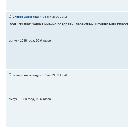
Блинов Александр
» 05 окт 2009 18:18
Всем привет.Леша Ниненко поздравь Валентину Титовну наш класс
выпуск 1989 года, 10 б класс.
Блинов Александр
» 07 окт 2009 22:48
выпуск 1989 года, 10 б класс.