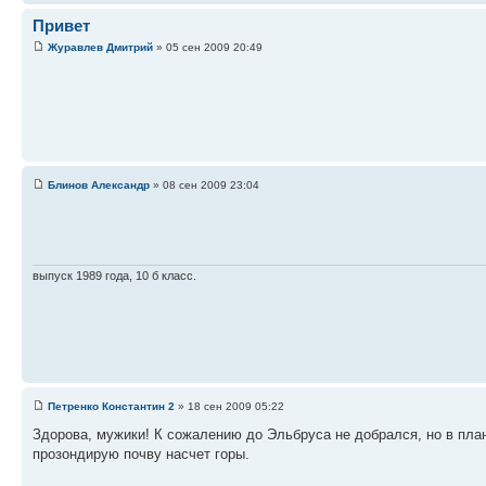
Привет
Журавлев Дмитрий
» 05 сен 2009 20:49
Блинов Александр
» 08 сен 2009 23:04
выпуск 1989 года, 10 б класс.
Петренко Константин 2
» 18 сен 2009 05:22
Здорова, мужики! К сожалению до Эльбруса не добрался, но в пла
прозондирую почву насчет горы.