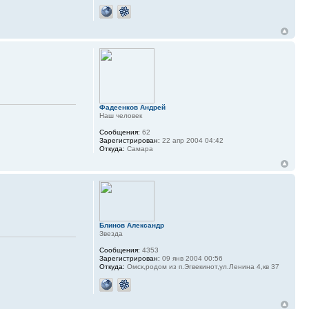
Фадеенков Андрей
Наш человек
Сообщения:
62
Зарегистрирован:
22 апр 2004 04:42
Откуда:
Самара
Блинов Александр
Звезда
Сообщения:
4353
Зарегистрирован:
09 янв 2004 00:56
Откуда:
Омск,родом из п.Эгвекинот,ул.Ленина 4,кв 37