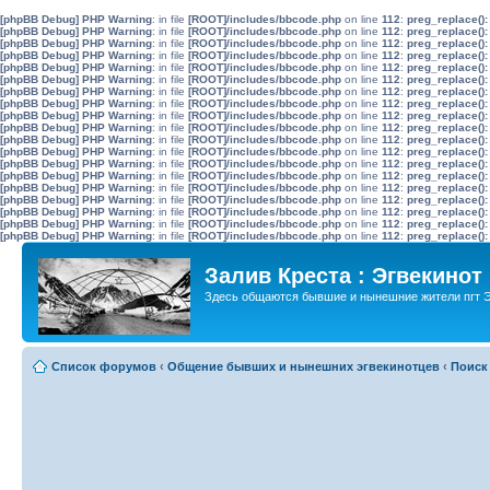
[phpBB Debug] PHP Warning
: in file
[ROOT]/includes/bbcode.php
on line
112
:
preg_replace():
[phpBB Debug] PHP Warning
: in file
[ROOT]/includes/bbcode.php
on line
112
:
preg_replace():
[phpBB Debug] PHP Warning
: in file
[ROOT]/includes/bbcode.php
on line
112
:
preg_replace():
[phpBB Debug] PHP Warning
: in file
[ROOT]/includes/bbcode.php
on line
112
:
preg_replace():
[phpBB Debug] PHP Warning
: in file
[ROOT]/includes/bbcode.php
on line
112
:
preg_replace():
[phpBB Debug] PHP Warning
: in file
[ROOT]/includes/bbcode.php
on line
112
:
preg_replace():
[phpBB Debug] PHP Warning
: in file
[ROOT]/includes/bbcode.php
on line
112
:
preg_replace():
[phpBB Debug] PHP Warning
: in file
[ROOT]/includes/bbcode.php
on line
112
:
preg_replace():
[phpBB Debug] PHP Warning
: in file
[ROOT]/includes/bbcode.php
on line
112
:
preg_replace():
[phpBB Debug] PHP Warning
: in file
[ROOT]/includes/bbcode.php
on line
112
:
preg_replace():
[phpBB Debug] PHP Warning
: in file
[ROOT]/includes/bbcode.php
on line
112
:
preg_replace():
[phpBB Debug] PHP Warning
: in file
[ROOT]/includes/bbcode.php
on line
112
:
preg_replace():
[phpBB Debug] PHP Warning
: in file
[ROOT]/includes/bbcode.php
on line
112
:
preg_replace():
[phpBB Debug] PHP Warning
: in file
[ROOT]/includes/bbcode.php
on line
112
:
preg_replace():
[phpBB Debug] PHP Warning
: in file
[ROOT]/includes/bbcode.php
on line
112
:
preg_replace():
[phpBB Debug] PHP Warning
: in file
[ROOT]/includes/bbcode.php
on line
112
:
preg_replace():
[phpBB Debug] PHP Warning
: in file
[ROOT]/includes/bbcode.php
on line
112
:
preg_replace():
[phpBB Debug] PHP Warning
: in file
[ROOT]/includes/bbcode.php
on line
112
:
preg_replace():
[phpBB Debug] PHP Warning
: in file
[ROOT]/includes/bbcode.php
on line
112
:
preg_replace():
Залив Креста : Эгвекинот
Здесь общаются бывшие и нынешние жители пгт Э
Список форумов
‹
Общение бывших и нынешних эгвекинотцев
‹
Поиск