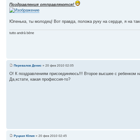
Поздравления отправляются!
Юленька, ты молодец! Вот правда, положа руку на сердце, я на так
tutto andrà bène
Перевалов Денис
» 20 фев 2010 02:05
О! К поздравлениям присоединяюсь!!! Второе высшее с ребенком на 
Да,кстати, какая профессия-то?
Руцкая Юлия
» 20 фев 2010 02:45