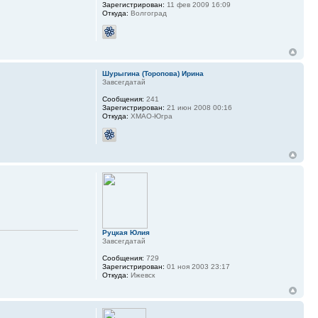
Зарегистрирован:
11 фев 2009 16:09
Откуда:
Волгоград
Шурыгина (Торопова) Ирина
Завсегдатай
Сообщения:
241
Зарегистрирован:
21 июн 2008 00:16
Откуда:
ХМАО-Югра
Руцкая Юлия
Завсегдатай
Сообщения:
729
Зарегистрирован:
01 ноя 2003 23:17
Откуда:
Ижевск