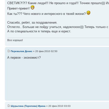
СВЕТИК?!?!? Какие люди!!! Не прошло и года!!! Точнее прошло))) И
Привет-привет!
Как ты??? Чего нового и интересного в твоей жизни?
Спасибо, ребят, за поздравления.
Отлегло.. Больше не пойду учиться, надоелоооо))) Теперь только с
А по специальности я теперь еще и юрист.
Все хорошо!
Перевалов Денис
» 20 фев 2010 02:50
А первое - экономист?
Шурыгина (Торопова) Ирина
» 20 фев 2010 03:03