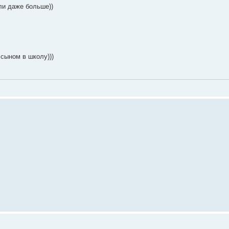
ли даже больше))
 сыном в школу)))