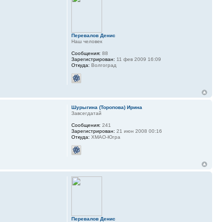
Перевалов Денис
Наш человек
Сообщения:
88
Зарегистрирован:
11 фев 2009 16:09
Откуда:
Волгоград
Шурыгина (Торопова) Ирина
Завсегдатай
Сообщения:
241
Зарегистрирован:
21 июн 2008 00:16
Откуда:
ХМАО-Югра
Перевалов Денис