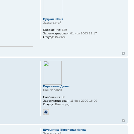
Руцкая Юлия
Завсегдатай
Сообщения:
729
Зарегистрирован:
01 ноя 2003 23:17
Откуда:
Ижевск
Перевалов Денис
Наш человек
Сообщения:
88
Зарегистрирован:
11 фев 2009 16:09
Откуда:
Волгоград
Шурыгина (Торопова) Ирина
Завсегдатай