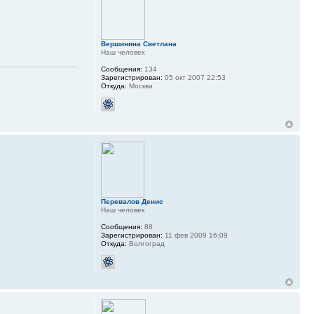
Вершинина Светлана
Наш человек
Сообщения:
134
Зарегистрирован:
05 окт 2007 22:53
Откуда:
Москва
Перевалов Денис
Наш человек
Сообщения:
88
Зарегистрирован:
11 фев 2009 16:09
Откуда:
Волгоград