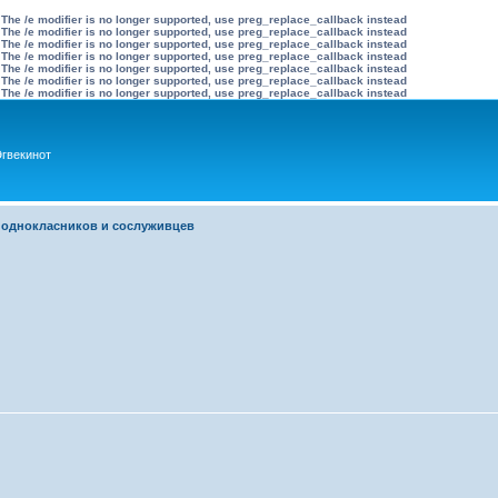
 The /e modifier is no longer supported, use preg_replace_callback instead
 The /e modifier is no longer supported, use preg_replace_callback instead
 The /e modifier is no longer supported, use preg_replace_callback instead
 The /e modifier is no longer supported, use preg_replace_callback instead
 The /e modifier is no longer supported, use preg_replace_callback instead
 The /e modifier is no longer supported, use preg_replace_callback instead
 The /e modifier is no longer supported, use preg_replace_callback instead
гвекинот
 однокласников и сослуживцев