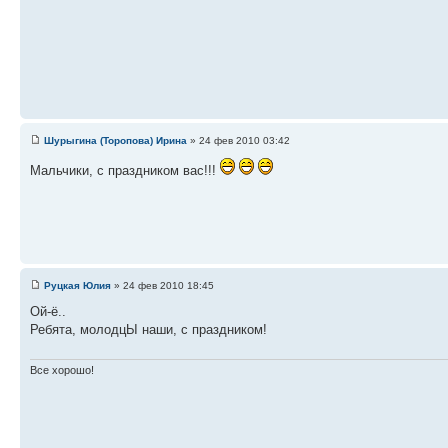
Шурыгина (Торопова) Ирина
» 24 фев 2010 03:42
Мальчики, с праздником вас!!!
Руцкая Юлия
» 24 фев 2010 18:45
Ой-ё..
Ребята, молодцЫ наши, с праздником!
Все хорошо!