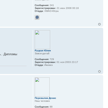
Сообщения:
241
Зарегистрирован:
21 июн 2008 00:16
Откуда:
ХМАО-Югра
Руцкая Юлия
Завсегдатай
ь.. Дипломы
Сообщения:
729
Зарегистрирован:
01 ноя 2003 23:17
Откуда:
Ижевск
Перевалов Денис
Наш человек
Сообщения:
88