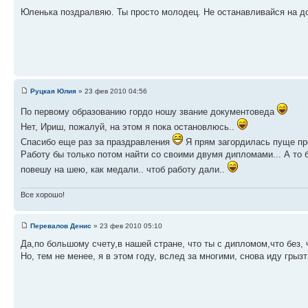
Юленька поздралвяю. Ты просто молодец. Не останавливайся на д
Руцкая Юлия
» 23 фев 2010 04:56
По первому образованию гордо ношу звание документоведа
Нет, Ириш, пожалуй, на этом я пока остановлюсь..
Спасибо еще раз за праздравления
Я прям загордилась пуще п
Работу бы только потом найти со своими двумя дипломами... А то 
повешу на шею, как медали.. чтоб работу дали..
Все хорошо!
Перевалов Денис
» 23 фев 2010 05:10
Да,по большому счету,в нашей стране, что ты с дипломом,что без, 
Но, тем не менее, я в этом году, вслед за многими, снова иду грызть