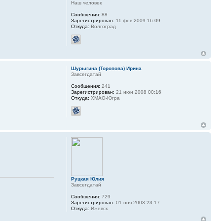
Наш человек
Сообщения:
88
Зарегистрирован:
11 фев 2009 16:09
Откуда:
Волгоград
Шурыгина (Торопова) Ирина
Завсегдатай
Сообщения:
241
Зарегистрирован:
21 июн 2008 00:16
Откуда:
ХМАО-Югра
Руцкая Юлия
Завсегдатай
Сообщения:
729
Зарегистрирован:
01 ноя 2003 23:17
Откуда:
Ижевск