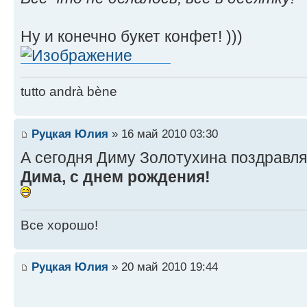
Ну и конечно букет конфет! )))
tutto andrà bène
Руцкая Юлия
» 16 май 2010 03:30
А сегодня Диму Золотухина поздравля
Дима, с днем рождения!
Все хорошо!
Руцкая Юлия
» 20 май 2010 19:44