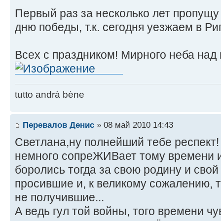
Первый раз за несколько лет пропущ
дню победы, т.к. сегодня уезжаем в Ри
Всех с праздником! Мирного неба над 
tutto andrà bène
Перевалов Денис
» 08 май 2010 14:43
Светлана,ну полнейший тебе респект! 
немного сопреЖИВает тому времени и
боролись тогда за свою родину и свой
просившие и, к великому сожалению, т
не получившие...
А ведь гул той войны, того времени чув