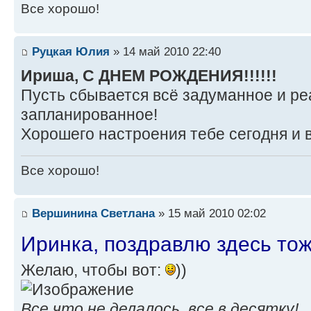
Все хорошо!
Руцкая Юлия
» 14 май 2010 22:40
Ириша, С ДНЕМ РОЖДЕНИЯ!!!!!!
Пусть сбывается всё задуманное и ре
запланированное!
Хорошего настроения тебе сегодня и вс
Все хорошо!
Вершинина Светлана
» 15 май 2010 02:02
Иринка, поздравлю здесь то
Желаю, чтобы вот:
))
Все что не делалось, все в десятку!