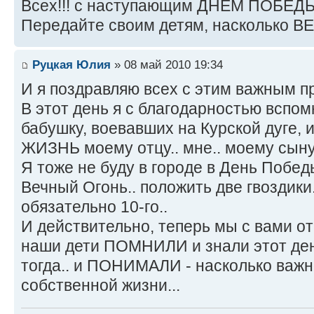
Всех!!! с наступающим ДНЁМ ПОБЕДЫ
Передайте своим детям, насколько В
Руцкая Юлия
» 08 май 2010 19:34
И я поздравляю всех с этим важным п
В этот день я с благодарностью вспо
бабушку, воевавших на Курской дуге,
ЖИЗНЬ моему отцу.. мне.. моему сыну.
Я тоже не буду в городе в День Побед
Вечный Огонь.. положить две гвоздики.
обязательно 10-го..
И действительно, теперь мы с вами от
наши дети ПОМНИЛИ и знали этот де
тогда.. и ПОНИМАЛИ - насколько важн
собственной жизни...