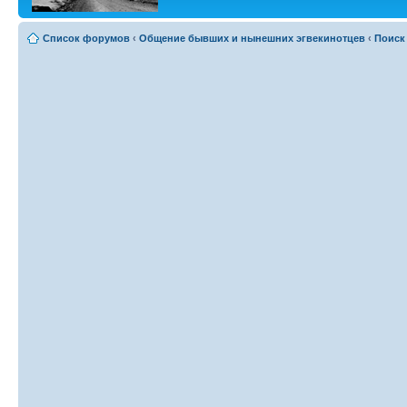
Список форумов
‹
Общение бывших и нынешних эгвекинотцев
‹
Поиск