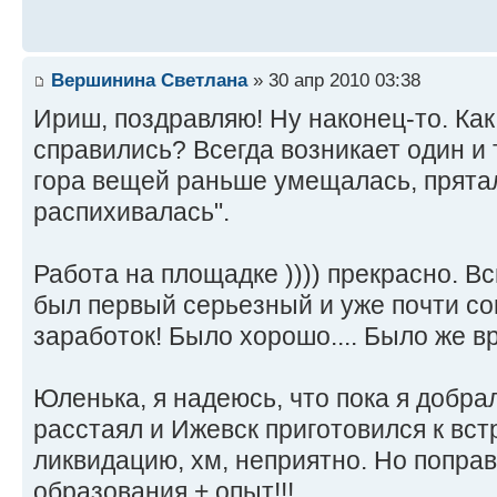
Вершинина Светлана
» 30 апр 2010 03:38
Ириш, поздравляю! Ну наконец-то. Как
справились? Всегда возникает один и т
гора вещей раньше умещалась, прята
распихивалась".
Работа на площадке )))) прекрасно. В
был первый серьезный и уже почти со
заработок! Было хорошо.... Было же вр
Юленька, я надеюсь, что пока я добра
расстаял и Ижевск приготовился к вст
ликвидацию, хм, неприятно. Но поправ
образования + опыт!!!