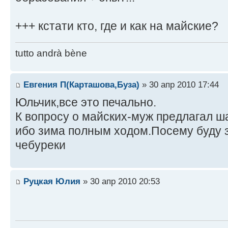
+++ кстати кто, где и как на майские?
tutto andrà bène
Евгения П(Карташова,Буза)
» 30 апр 2010 17:44
Юльчик,все это печально.
К вопросу о майских-муж предлагал 
ибо зима полным ходом.Посему буду 
чебуреки
Руцкая Юлия
» 30 апр 2010 20:53