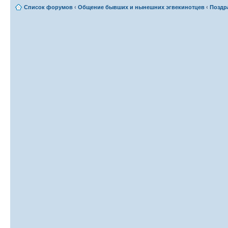
Список форумов
‹
Общение бывших и нынешних эгвекинотцев
‹
Поздр