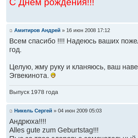
С Днем рождения!!!
Амитиров Андрей
» 16 июн 2008 17:12
Всем спасибо !!!! Надеюсь ваших поже
год.
Целую, жму руку и кланяюсь, ваш нав
Эгвекинота.
Выпуск 1978 года
Никель Сергей
» 04 июн 2009 05:03
Андрюха!!!!
Alles gute zum Geburtstag!!!