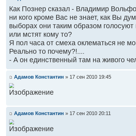
Как Познер сказал - Владимир Вольф
ни кого кроме Вас не знает, как Вы ду
выборах они таким образом голосуют 
или мстят кому то?
Я пол часа от смеха оклематься не мо
Реально то почему?!....
- А он единственный там на живого че
Адамов Константин
» 17 сен 2010 19:45
Адамов Константин
» 17 сен 2010 20:11