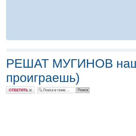
РЕШАТ МУГИНОВ наш П
проиграешь)
Ответить