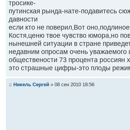
тросике-
путинская рында-нате-подавитесь сюж
давности
если кто не поверил,Вот оно,подлино
Костя,ценю твое чувство юмора,но пов
нынешней ситуации в стране приведет 
недавним опросам очень уважаемого 
обществености 73 процента россиян х
это страшные цифры-это плоды режим
Никель Сергей
» 08 сен 2010 18:56