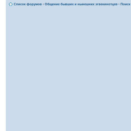
Список форумов
‹
Общение бывших и нынешних эгвекинотцев
‹
Поиск