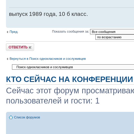
выпуск 1989 года, 10 б класс.
Показать сообщения за:
Пред.
Ответить
Вернуться в Поиск однокласников и сослуживцев
КТО СЕЙЧАС НА КОНФЕРЕНЦИИ
Сейчас этот форум просматриваю
пользователей и гости: 1
Список форумов