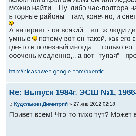
можно найти... Ну, либо час-полтора н
в горные районы - там, конечно, и сне
А интернет - он всякий... его ж люди де
умные
потому вот он такой, как его с
где-то и полезный иногда.... только во
ооочень медленно,.. а вот "тупая" - пр
http://picasaweb.google.com/axentic
Re: Выпуск 1984г. ЭСШ №1, 1966
Куделькин Димитрий
» 27 янв 2012 02:18
Привет всем! Что-то тихо тут? Может