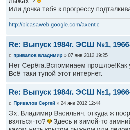
лыжах"?
Или дочка тебя к прогрессу подталки
http://picasaweb.google.com/axentic
Re: Выпуск 1984г. ЭСШ №1, 1966
привалов владимир
» 07 янв 2012 19:25
Нет Серёга.Вспоминаем прошлое!Как у
Всё-таки тупой этот интернет.
Re: Выпуск 1984г. ЭСШ №1, 1966
Привалов Сергей
» 24 янв 2012 12:44
Эх, Владимир Васильич, откуда ж пос
взяться-то?
Здесь и зимой-то зимний
каком-нить крытом лыжном или ледов