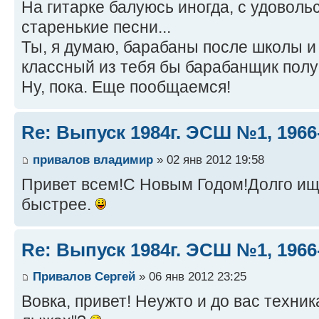
На гитарке балуюсь иногда, с удовол
старенькие песни...
Ты, я думаю, барабаны после школы и
классный из тебя бы барабанщик получ
Ну, пока. Еще пообщаемся!
Re: Выпуск 1984г. ЭСШ №1, 1966
привалов владимир
» 02 янв 2012 19:58
Привет всем!С Новым Годом!Долго ищ
быстрее.
Re: Выпуск 1984г. ЭСШ №1, 1966
Привалов Сергей
» 06 янв 2012 23:25
Вовка, привет! Неужто и до вас техник